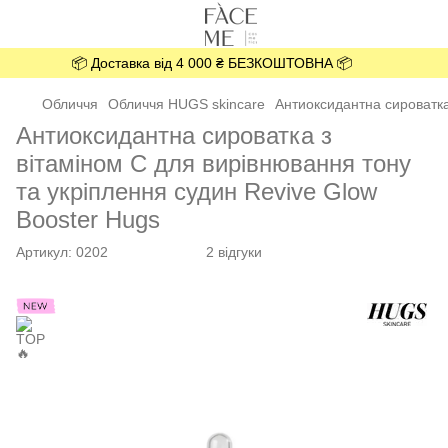
📦 Доставка від 4 000 ₴ БЕЗКОШТОВНА 📦
Обличчя
Обличчя HUGS skincare
Антиоксидантна сироватка
Антиоксидантна сироватка з
вітаміном С для вирівнювання тону
та укріплення судин Revive Glow
Booster Hugs
Артикул:
0202
2 відгуки