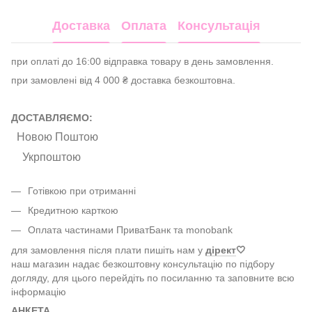
Доставка
Оплата
Консультація
при оплаті до 16:00 відправка товару в день замовлення.
при замовлені від 4 000 ₴ доставка безкоштовна.
ДОСТАВЛЯЄМО:
Новою Поштою
Укрпоштою
Готівкою при отриманні
Кредитною карткою
Оплата частинами ПриватБанк та monobank
для замовлення після плати пишіть нам у
дірект
🤍
наш магазин надає безкоштовну консультацію по підбору
догляду, для цього перейдіть по посиланню та заповните всю
інформацію
АНКЕТА