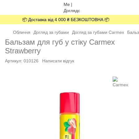
📦 Доставка від 4 000 ₴ БЕЗКОШТОВНА 📦
Обличчя
Догляд за губами
Догляд за губами Carmex
Бальз
Бальзам для губ у стіку Carmex
Strawberry
Артикул:
010126
Написати відгук