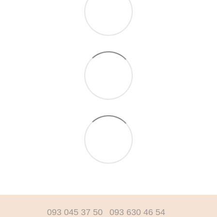
093 045 37 50
093 630 46 54