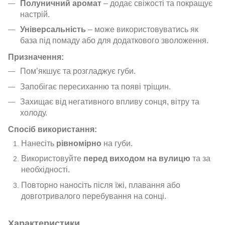
Полуничний аромат
– додає свіжості та покращує
настрій.
Універсальність
– може використовуватись як
база під помаду або для додаткового зволоження.
Призначення:
Пом’якшує та розгладжує губи.
Запобігає пересиханню та появі тріщин.
Захищає від негативного впливу сонця, вітру та
холоду.
Спосіб використання:
Нанесіть
рівномірно
на губи.
Використовуйте
перед виходом на вулицю
та за
необхідності.
Повторно наносіть після їжі, плавання або
довготривалого перебування на сонці.
Характеристики