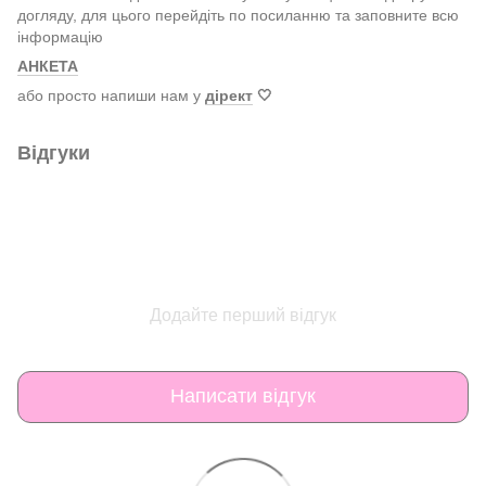
догляду, для цього перейдіть по посиланню та заповните всю
інформацію
АНКЕТА
або просто напиши нам у
дірект
🤍
Відгуки
Додайте перший відгук
Написати відгук