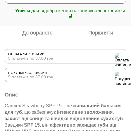
Увійти
для відображення накопичувальної знижки
%
🛒
До обраного
Порівняти
ОПЛАТА ЧАСТИНАМИ
5 платежів по 37.00 грн
ПОКУПКА ЧАСТИНАМИ
5 платежів по 37.00 грн
Опис
Carmex Strawberry SPF 15 – це
живильний бальзам
для губ
, що забезпечує
інтенсивне зволоження,
захист від сонця та швидке відновлення сухих губ
.
Завдяки
SPF 15
, він
ефективно захищає губи від