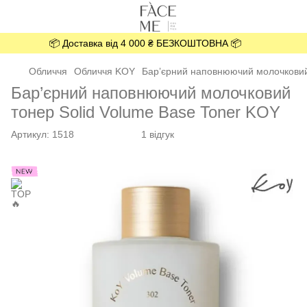
📦 Доставка від 4 000 ₴ БЕЗКОШТОВНА 📦
Обличчя
Обличчя KOY
Бар’єрний наповнюючий молочковий 
Бар’єрний наповнюючий молочковий
тонер Solid Volume Base Toner KOY
Артикул:
1518
1 відгук