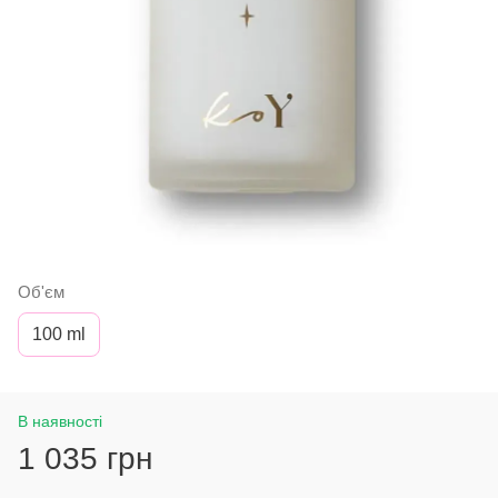
Об'єм
100 ml
В наявності
1 035 грн