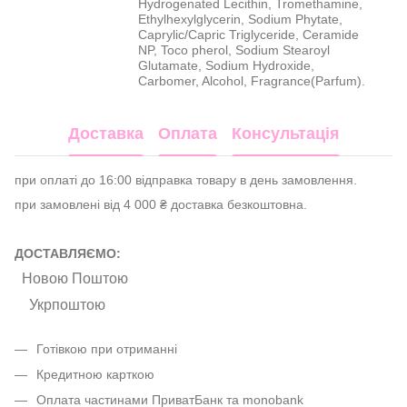
Hydrogenated Lecithin, Tromethamine,
Ethylhexylglycerin, Sodium Phytate,
Caprylic/Capric Triglyceride, Ceramide
NP, Toco pherol, Sodium Stearoyl
Glutamate, Sodium Hydroxide,
Carbomer, Alcohol, Fragrance(Parfum).
Доставка
Оплата
Консультація
при оплаті до 16:00 відправка товару в день замовлення.
при замовлені від 4 000 ₴ доставка безкоштовна.
ДОСТАВЛЯЄМО:
Новою Поштою
Укрпоштою
Готівкою при отриманні
Кредитною карткою
Оплата частинами ПриватБанк та monobank