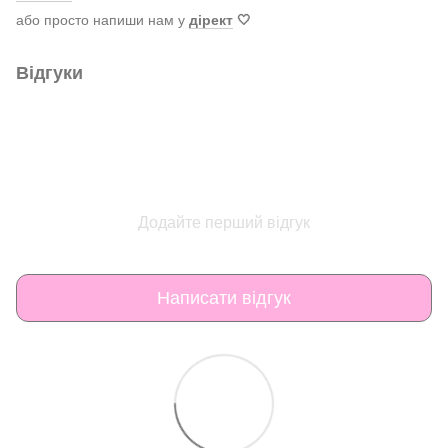
або просто напиши нам у
дірект
🤍
Відгуки
Додайте перший відгук
Написати відгук