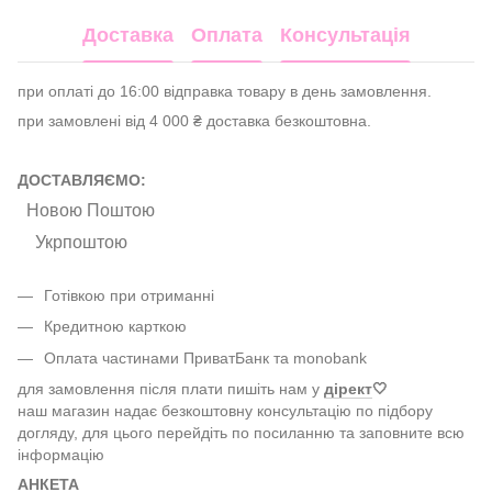
Доставка
Оплата
Консультація
при оплаті до 16:00 відправка товару в день замовлення.
при замовлені від 4 000 ₴ доставка безкоштовна.
ДОСТАВЛЯЄМО:
Новою Поштою
Укрпоштою
Готівкою при отриманні
Кредитною карткою
Оплата частинами ПриватБанк та monobank
для замовлення після плати пишіть нам у
дірект
🤍
наш магазин надає безкоштовну консультацію по підбору
догляду, для цього перейдіть по посиланню та заповните всю
інформацію
АНКЕТА