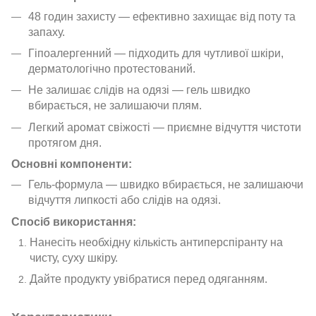
48 годин захисту — ефективно захищає від поту та
запаху.
Гіпоалергенний — підходить для чутливої шкіри,
дерматологічно протестований.
Не залишає слідів на одязі — гель швидко
вбирається, не залишаючи плям.
Легкий аромат свіжості — приємне відчуття чистоти
протягом дня.
Основні компоненти:
Гель-формула — швидко вбирається, не залишаючи
відчуття липкості або слідів на одязі.
Спосіб використання:
Нанесіть необхідну кількість антиперспіранту на
чисту, суху шкіру.
Дайте продукту увібратися перед одяганням.