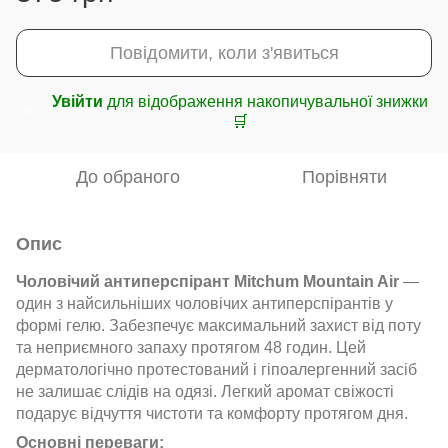
Повідомити, коли з'явиться
Увійти
для відображення накопичувальної знижки
%
🛒
До обраного
Порівняти
Опис
Чоловічий антиперспірант Mitchum Mountain Air
—
один з найсильніших чоловічих антиперспірантів у
формі гелю. Забезпечує максимальний захист від поту
та неприємного запаху протягом 48 годин. Цей
дерматологічно протестований і гіпоалергенний засіб
не залишає слідів на одязі. Легкий аромат свіжості
подарує відчуття чистоти та комфорту протягом дня.
Основні переваги: