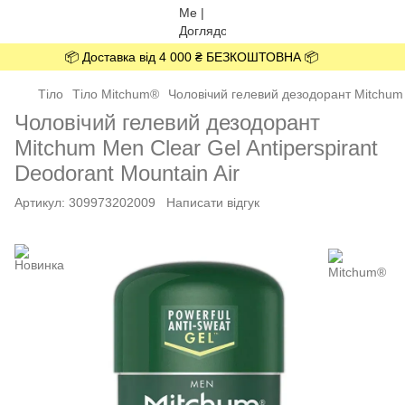
📦 Доставка від 4 000 ₴ БЕЗКОШТОВНА 📦
Тіло
Тіло Mitchum®
Чоловічий гелевий дезодорант Mitchum M
Чоловічий гелевий дезодорант
Mitchum Men Clear Gel Antiperspirant
Deodorant Mountain Air
Артикул:
309973202009
Написати відгук