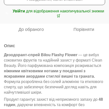
Увійти
для відображення накопичувальної знижки
%
🛒
До обраного
Порівняти
Опис
Дезодорант-спрей Bilou Flashy Flower
— це вибух
соковитих фруктів та надійний захист у форматі Clean
Beauty. Його парфумована композиція розкривається
ніжними квітковими нотами у поєднанні з
яскравими акордами стиглої вишні та граната.
Формула розроблена без солей алюмінію та етилового
спирту, що забезпечує безпечний догляд навіть для
найчутливішої шкіри.
Продукт гарантує захист від неприємного запаху до
48
годин
, даруючи впевненість та комфорт без