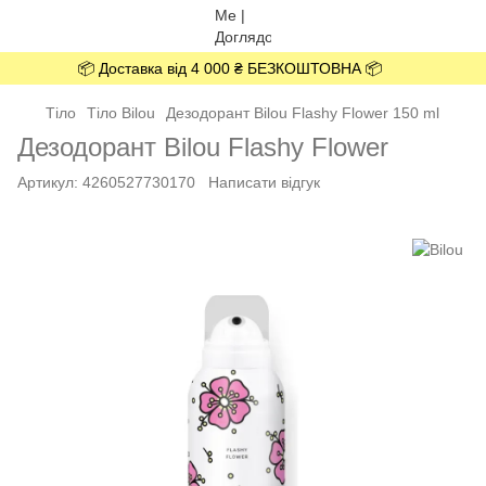
📦 Доставка від 4 000 ₴ БЕЗКОШТОВНА 📦
Тіло
Тіло Bilou
Дезодорант Bilou Flashy Flower 150 ml
Дезодорант Bilou Flashy Flower
Артикул:
4260527730170
Написати відгук