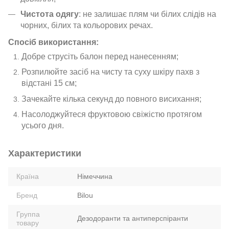
Чистота одягу
: не залишає плям чи білих слідів на
чорних, білих та кольорових речах.
Спосіб використання:
Добре струсіть балон перед нанесенням;
Розпилюйте засіб на чисту та суху шкіру пахв з
відстані 15 см;
Зачекайте кілька секунд до повного висихання;
Насолоджуйтеся фруктовою свіжістю протягом
усього дня.
Характеристики
Країна
Німеччина
Бренд
Bilou
Группа
Дезодоранти та антиперспіранти
товару