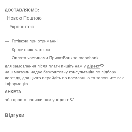
ДОСТАВЛЯЄМО:
Новою Поштою
Укрпоштою
Готівкою при отриманні
Кредитною карткою
Оплата частинами ПриватБанк та monobank
для замовлення після плати пишіть нам у
дірект
🤍
наш магазин надає безкоштовну консультацію по підбору
догляду, для цього перейдіть по посиланню та заповните всю
інформацію
АНКЕТА
або просто напиши нам у
дірект
🤍
Відгуки