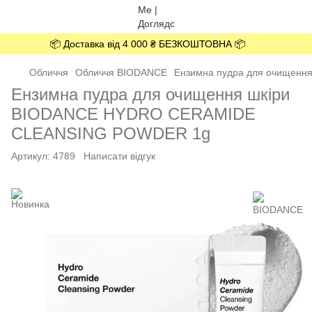
📦 Доставка від 4 000 ₴ БЕЗКОШТОВНА 📦
Обличчя
Обличчя BIODANCE
Ензимна пудра для очищен
Ензимна пудра для очищення шкіри
BIODANCE HYDRO CERAMIDE
CLEANSING POWDER 1g
Артикул:
4789
Написати відгук