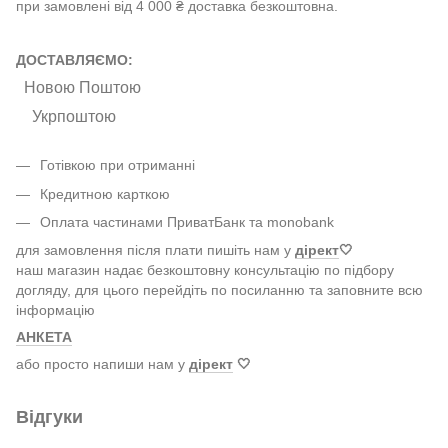
при замовлені від 4 000 ₴ доставка безкоштовна.
ДОСТАВЛЯЄМО:
Новою Поштою
Укрпоштою
Готівкою при отриманні
Кредитною карткою
Оплата частинами ПриватБанк та monobank
для замовлення після плати пишіть нам у
дірект
🤍
наш магазин надає безкоштовну консультацію по підбору
догляду, для цього перейдіть по посиланню та заповните всю
інформацію
АНКЕТА
або просто напиши нам у
дірект
🤍
Відгуки