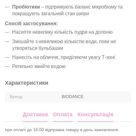
Пробіотики
– підтримують баланс мікробіому та
покращують загальний стан шкіри
Спосіб застосування:
Насипте невелику кількість пудри на долоню
Змішайте з невеликою кількістю води, поки не
утворяться бульбашки
Нанесіть на обличчя, приділяючи увагу Т-зоні
Ретельно змийте водою
Характеристики
Бренд
BIODANCE
Доставка
Оплата
Консультація
при оплаті до 16:00 відправка товару в день замовлення.