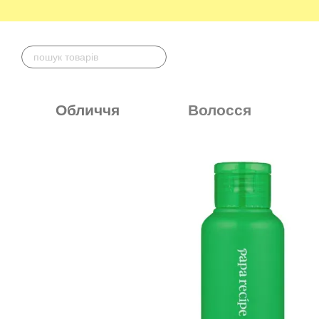
Перейти до основного контенту
Обличчя
Волосся