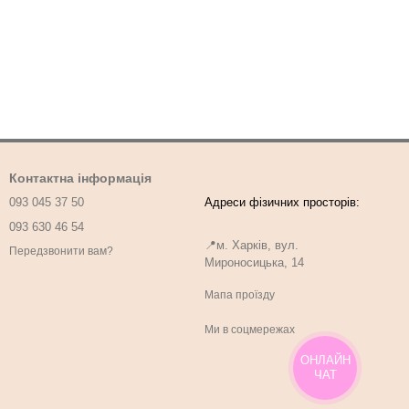
Контактна інформація
093 045 37 50
093 630 46 54
📍м. Харків, вул.
Передзвонити вам?
Мироносицька, 14
Мапа проїзду
Ми в соцмережах
ОНЛАЙН
ЧАТ