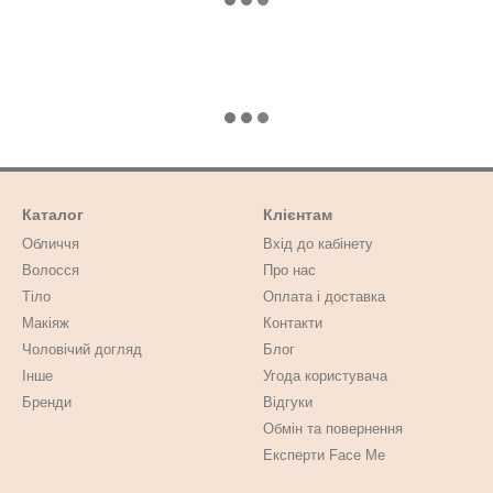
Каталог
Клієнтам
Обличчя
Вхід до кабінету
Волосся
Про нас
Тіло
Оплата і доставка
Макіяж
Контакти
Чоловічий догляд
Блог
Інше
Угода користувача
Бренди
Відгуки
Обмін та повернення
Експерти Face Me