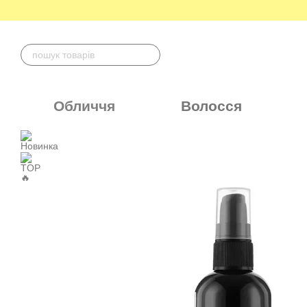
Перейти до основного контенту
Обличчя
Волосся