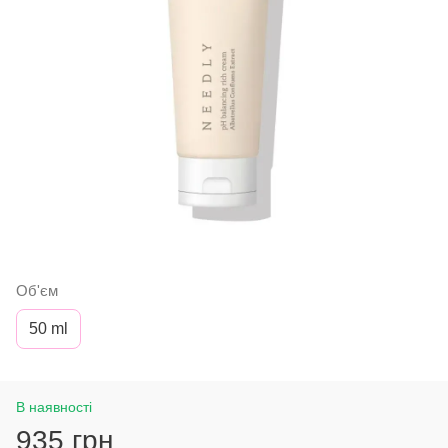
Об'єм
50 ml
В наявності
935 грн