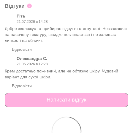
Відгуки
2
Ріта
21.07.2026 в 14:28
Добре зволожує та прибирає відчуття стягнутості. Незважаючи
на насичену текстуру, швидко поглинається і не залишає
липкості на обличчі.
Відповісти
Олександра С.
21.05.2026 в 12:28
Крем достатньо поживний, але не обтяжує шкіру. Чудовий
варіант для сухої шкіри.
Відповісти
Написати відгук