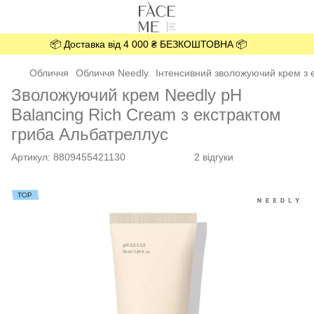
📦 Доставка від 4 000 ₴ БЕЗКОШТОВНА 📦
Обличчя
Обличчя Needly
Інтенсивний зволожуючий крем з 
Зволожуючий крем Needly pH
Balancing Rich Cream з екстрактом
гриба Альбатреллус
Артикул:
8809455421130
2 відгуки