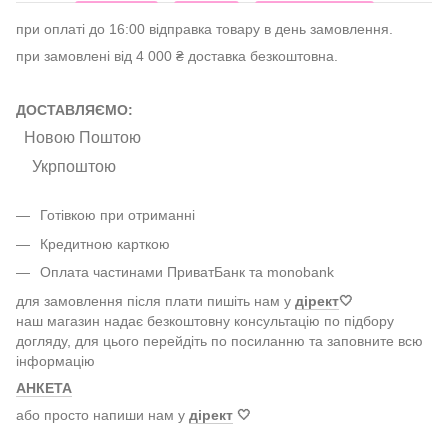
при оплаті до 16:00 відправка товару в день замовлення.
при замовлені від 4 000 ₴ доставка безкоштовна.
ДОСТАВЛЯЄМО:
Новою Поштою
Укрпоштою
Готівкою при отриманні
Кредитною карткою
Оплата частинами ПриватБанк та monobank
для замовлення після плати пишіть нам у
дірект
🤍
наш магазин надає безкоштовну консультацію по підбору
догляду, для цього перейдіть по посиланню та заповните всю
інформацію
АНКЕТА
або просто напиши нам у
дірект
🤍