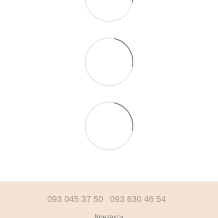
093 045 37 50
093 630 46 54
Контакти