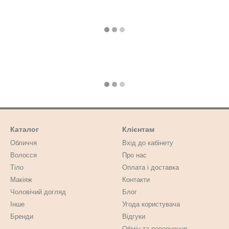
Каталог
Клієнтам
Обличчя
Вхід до кабінету
Волосся
Про нас
Тіло
Оплата і доставка
Макіяж
Контакти
Чоловічий догляд
Блог
Інше
Угода користувача
Бренди
Відгуки
Обмін та повернення