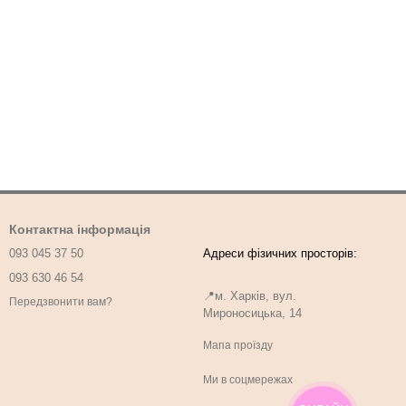
Контактна інформація
093 045 37 50
093 630 46 54
📍м. Харків, вул.
Передзвонити вам?
Мироносицька, 14
Мапа проїзду
Ми в соцмережах