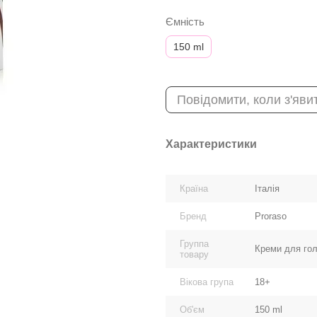
Ємність
150 ml
Повідомити, коли з'яви
Характеристики
Країна
Італія
Бренд
Proraso
Группа
Креми для гол
товару
Вікова група
18+
Об'єм
150 ml