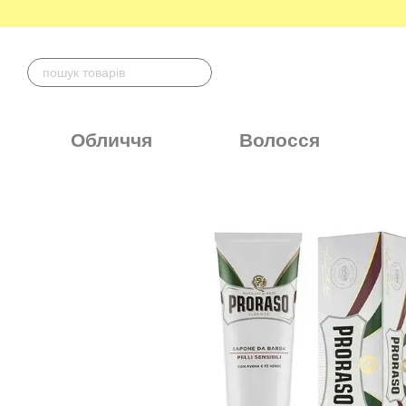
Перейти до основного контенту
Обличчя
Волосся