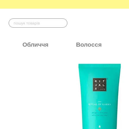
Перейти до основного контенту
Обличчя
Волосся