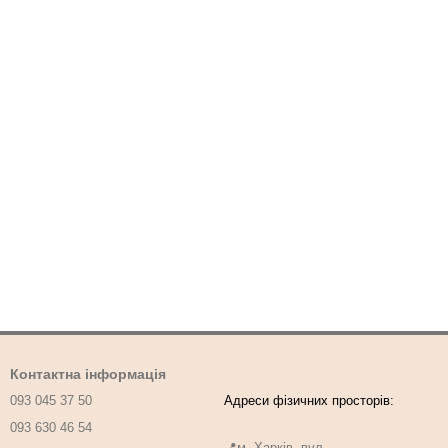
Контактна інформація
093 045 37 50
093 630 46 54
📍м. Харків, вул.