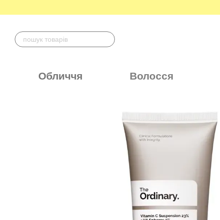
Перейти до основного контенту
Обличчя
Волосся