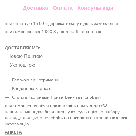
Доставка
Оплата
Консультація
при оплаті до 16:00 відправка товару в день замовлення.
при замовлені від 4 000 ₴ доставка безкоштовна.
ДОСТАВЛЯЄМО:
Новою Поштою
Укрпоштою
Готівкою при отриманні
Кредитною карткою
Оплата частинами ПриватБанк та monobank
для замовлення після плати пишіть нам у
дірект
🤍
наш магазин надає безкоштовну консультацію по підбору
догляду, для цього перейдіть по посиланню та заповните всю
інформацію
АНКЕТА