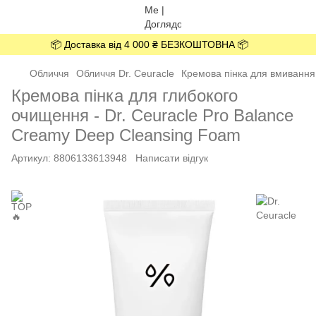
📦 Доставка від 4 000 ₴ БЕЗКОШТОВНА 📦
Обличчя
Обличчя Dr. Ceuracle
Кремова пінка для вмивання 
Кремова пінка для глибокого
очищення - Dr. Ceuracle Pro Balance
Creamy Deep Cleansing Foam
Артикул:
8806133613948
Написати відгук