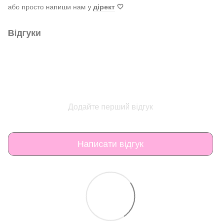
або просто напиши нам у
дірект
🤍
Відгуки
Додайте перший відгук
Написати відгук