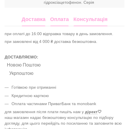
гідроксіацетофенон. Серія
Доставка
Оплата
Консультація
при оплаті до 16:00 відправка товару в день замовлення.
при замовлені від 4 000 ₴ доставка безкоштовна.
ДОСТАВЛЯЄМО:
Новою Поштою
Укрпоштою
Готівкою при отриманні
Кредитною карткою
Оплата частинами ПриватБанк та monobank
для замовлення після плати пишіть нам у
дірект
🤍
наш магазин надає безкоштовну консультацію по підбору
догляду, для цього перейдіть по посиланню та заповните всю