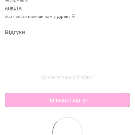
інформацію
АНКЕТА
або просто напиши нам у
дірект
🤍
Відгуки
Додайте перший відгук
Написати відгук