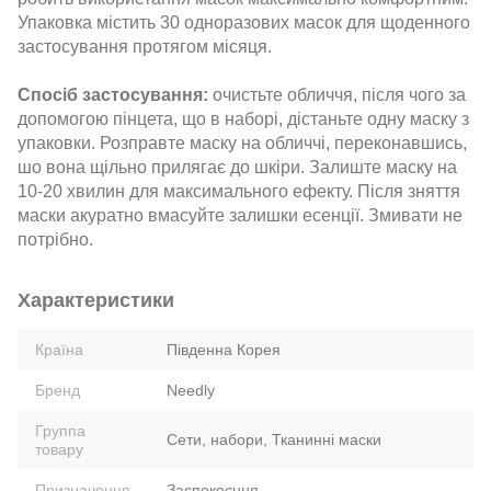
Упаковка містить 30 одноразових масок для щоденного
застосування протягом місяця.
Спосіб застосування:
очистьте обличчя, після чого за
допомогою пінцета, що в наборі, дістаньте одну маску з
упаковки. Розправте маску на обличчі, переконавшись,
шо вона щільно прилягає до шкіри. Залиште маску на
10-20 хвилин для максимального ефекту. Після зняття
маски акуратно вмасуйте залишки есенції. Змивати не
потрібно.
Характеристики
Країна
Південна Корея
Бренд
Needly
Группа
Сети, набори, Тканинні маски
товару
Призначення
Заспокоєння