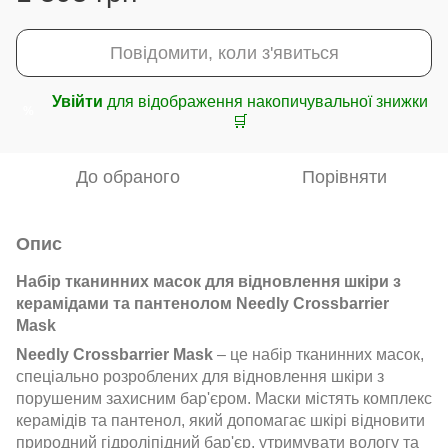
Повідомити, коли з'явиться
Увійти
для відображення накопичувальної знижки
%
🛒
До обраного
Порівняти
Опис
Набір тканинних масок для відновлення шкіри з
керамідами та пантенолом Needly Crossbarrier
Mask
Needly Crossbarrier Mask
– це набір тканинних масок,
спеціально розроблених для відновлення шкіри з
порушеним захисним бар'єром. Маски містять комплекс
керамідів та пантенол, який допомагає шкірі відновити
природний гідроліпідний бар'єр, утримувати вологу та