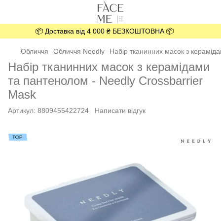
📦 Доставка від 4 000 ₴ БЕЗКОШТОВНА 📦
Обличчя
Обличчя Needly
Набір тканинних масок з кераміда
Набір тканинних масок з керамідами
та пантенолом - Needly Crossbarrier
Mask
Артикул:
8809455422724
Написати відгук