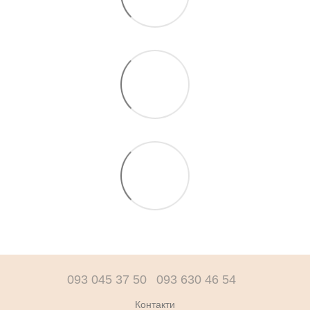
093 045 37 50
093 630 46 54
Контакти