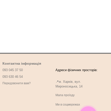
Контактна інформація
093 045 37 50
093 630 46 54
📍м. Харків, вул.
Передзвонити вам?
Мироносицька, 14
Мапа проїзду
Ми в соцмережах