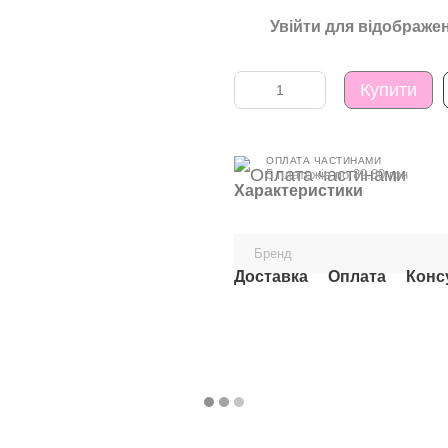
Увійти
для відображен
%
Купити
ОПЛАТА ЧАСТИНАМИ
5 платежів по 89.80 грн
Характеристики
Бренд
Доставка
Оплата
Конс