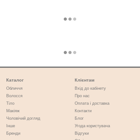
Каталог
Клієнтам
Обличчя
Вхід до кабінету
Волосся
Про нас
Тіло
Оплата і доставка
Макіяж
Контакти
Чоловічий догляд
Блог
Інше
Угода користувача
Бренди
Відгуки