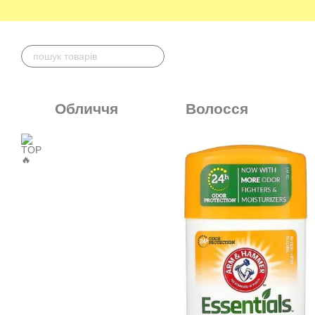
Перейти до основного контенту
Обличчя
Волосся