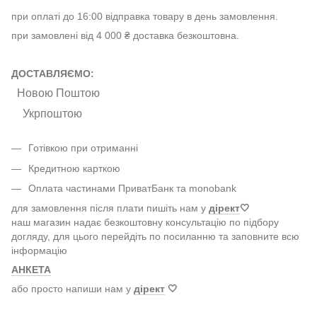
при оплаті до 16:00 відправка товару в день замовлення.
при замовлені від 4 000 ₴ доставка безкоштовна.
ДОСТАВЛЯЄМО:
Новою Поштою
Укрпоштою
Готівкою при отриманні
Кредитною карткою
Оплата частинами ПриватБанк та monobank
для замовлення після плати пишіть нам у
дірект
🤍
наш магазин надає безкоштовну консультацію по підбору
догляду, для цього перейдіть по посиланню та заповните всю
інформацію
АНКЕТА
або просто напиши нам у
дірект
🤍