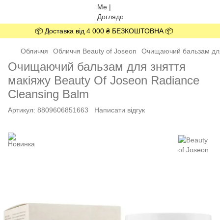
📦 Доставка від 4 000 ₴ БЕЗКОШТОВНА 📦
Обличчя
Обличчя Beauty of Joseon
Очищаючий бальзам для 
Очищаючий бальзам для зняття
макіяжу Beauty Of Joseon Radiance
Cleansing Balm
Артикул:
8809606851663
Написати відгук