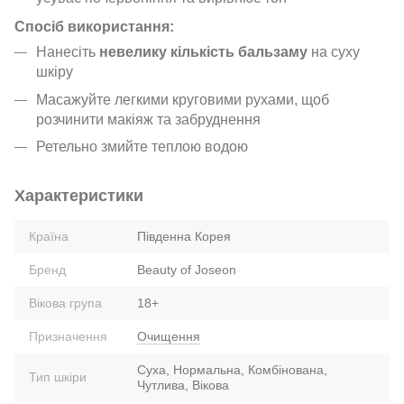
Спосіб використання:
Нанесіть
невелику кількість бальзаму
на суху
шкіру
Масажуйте легкими круговими рухами, щоб
розчинити макіяж та забруднення
Ретельно змийте теплою водою
Характеристики
Країна
Південна Корея
Бренд
Beauty of Joseon
Вікова група
18+
Призначення
Очищення
Суха, Нормальна, Комбінована,
Тип шкіри
Чутлива, Вікова