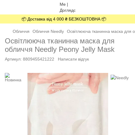
📦 Доставка від 4 000 ₴ БЕЗКОШТОВНА 📦
Обличчя
Обличчя Needly
Освітлююча тканинна маска для о
Освітлююча тканинна маска для
обличчя Needly Peony Jelly Mask
Артикул:
8809455421222
Написати відгук