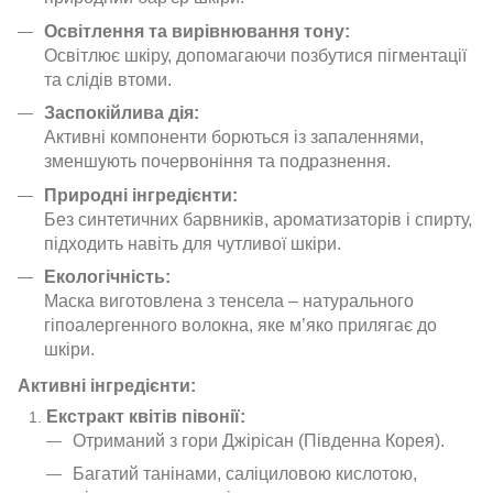
Освітлення та вирівнювання тону:
Освітлює шкіру, допомагаючи позбутися пігментації
та слідів втоми.
Заспокійлива дія:
Активні компоненти борються із запаленнями,
зменшують почервоніння та подразнення.
Природні інгредієнти:
Без синтетичних барвників, ароматизаторів і спирту,
підходить навіть для чутливої шкіри.
Екологічність:
Маска виготовлена з тенсела – натурального
гіпоалергенного волокна, яке м’яко прилягає до
шкіри.
Активні інгредієнти:
Екстракт квітів півонії:
Отриманий з гори Джірісан (Південна Корея).
Багатий танінами, саліциловою кислотою,