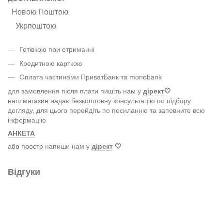
Новою Поштою
Укрпоштою
Готівкою при отриманні
Кредитною карткою
Оплата частинами ПриватБанк та monobank
для замовлення після плати пишіть нам у
дірект
🤍
наш магазин надає безкоштовну консультацію по підбору
догляду, для цього перейдіть по посиланню та заповните всю
інформацію
АНКЕТА
або просто напиши нам у
дірект
🤍
Відгуки