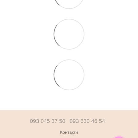
093 045 37 50
093 630 46 54
Контакти