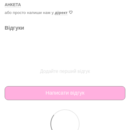
АНКЕТА
або просто напиши нам у
дірект
🤍
Відгуки
Додайте перший відгук
Написати відгук