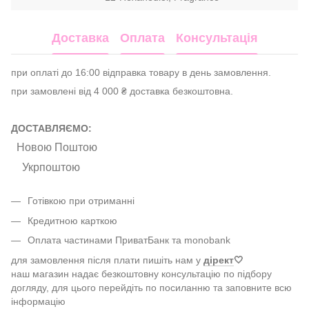
Доставка
Оплата
Консультація
при оплаті до 16:00 відправка товару в день замовлення.
при замовлені від 4 000 ₴ доставка безкоштовна.
ДОСТАВЛЯЄМО:
Новою Поштою
Укрпоштою
Готівкою при отриманні
Кредитною карткою
Оплата частинами ПриватБанк та monobank
для замовлення після плати пишіть нам у
дірект
🤍
наш магазин надає безкоштовну консультацію по підбору
догляду, для цього перейдіть по посиланню та заповните всю
інформацію