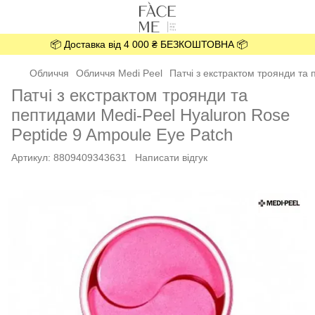
📦 Доставка від 4 000 ₴ БЕЗКОШТОВНА 📦
Обличчя
Обличчя Medi Peel
Патчі з екстрактом троянди та
Патчі з екстрактом троянди та
пептидами Medi-Peel Hyaluron Rose
Peptide 9 Ampoule Eye Patch
Артикул:
8809409343631
Написати відгук