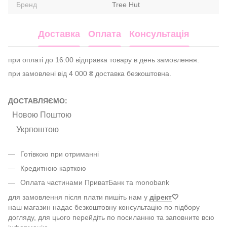
Бренд
Tree Hut
Доставка
Оплата
Консультація
при оплаті до 16:00 відправка товару в день замовлення.
при замовлені від 4 000 ₴ доставка безкоштовна.
ДОСТАВЛЯЄМО:
Новою Поштою
Укрпоштою
Готівкою при отриманні
Кредитною карткою
Оплата частинами ПриватБанк та monobank
для замовлення після плати пишіть нам у
дірект
🤍
наш магазин надає безкоштовну консультацію по підбору
догляду, для цього перейдіть по посиланню та заповните всю