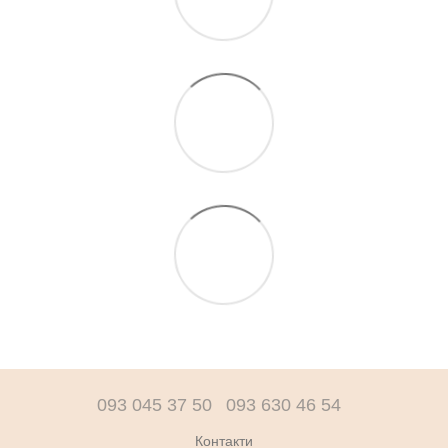
093 045 37 50
093 630 46 54
Контакти