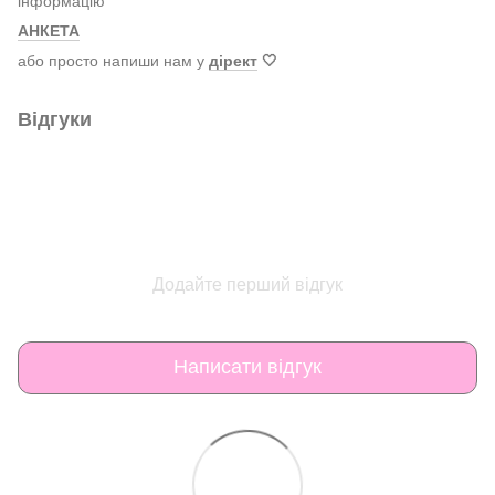
інформацію
АНКЕТА
або просто напиши нам у
дірект
🤍
Відгуки
Додайте перший відгук
Написати відгук