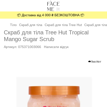
📦 Доставка від 4 000 ₴ БЕЗКОШТОВНА 📦
Тіло
Скраб для тіла
Скраб для тіла Tree Hut
Скраб для тіл
Скраб для тіла Tree Hut Tropical
Mango Sugar Scrub
Артикул:
075371003066
Написати відгук