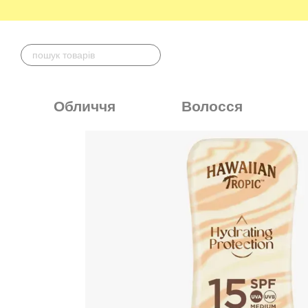
Перейти до основного контенту
Обличчя
Волосся