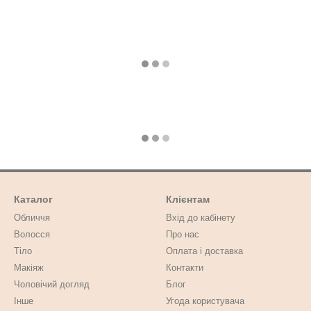
Каталог
Клієнтам
Обличчя
Вхід до кабінету
Волосся
Про нас
Тіло
Оплата і доставка
Макіяж
Контакти
Чоловічий догляд
Блог
Інше
Угода користувача