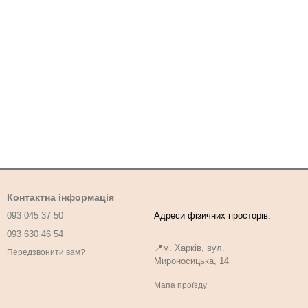
Контактна інформація
093 045 37 50
093 630 46 54
📍м. Харків, вул.
Передзвонити вам?
Мироносицька, 14
Мапа проїзду