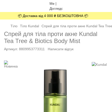
📦 Доставка від 4 000 ₴ БЕЗКОШТОВНА 📦
Тіло
Тіло Kundal
Спрей для тіла проти акне Kundal Tea Tree
Спрей для тіла проти акне Kundal
Tea Tree & Biotics Body Mist
Артикул:
8809953773311
Написати відгук