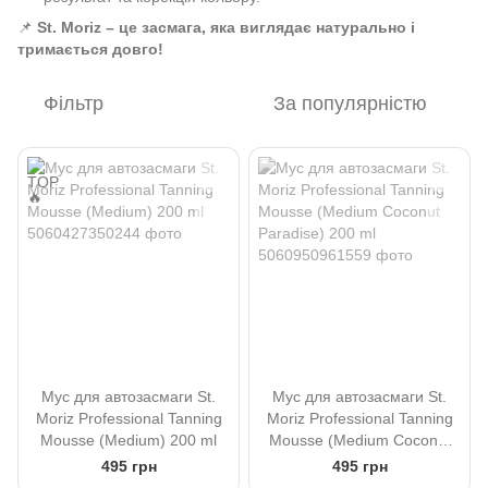
📌
St. Moriz – це засмага, яка виглядає натурально і
тримається довго!
Фільтр
За популярністю
Мус для автозасмаги St.
Мус для автозасмаги St.
Moriz Professional Tanning
Moriz Professional Tanning
Mousse (Medium) 200 ml
Mousse (Medium Coconut
Paradise) 200 ml
495 грн
495 грн