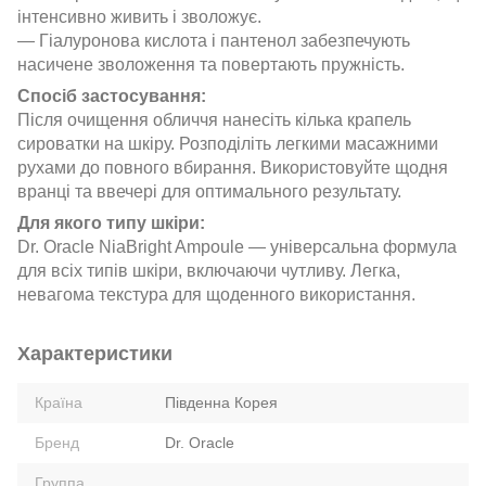
інтенсивно живить і зволожує.
— Гіалуронова кислота і пантенол забезпечують
насичене зволоження та повертають пружність.
Спосіб застосування:
Після очищення обличчя нанесіть кілька крапель
сироватки на шкіру. Розподіліть легкими масажними
рухами до повного вбирання. Використовуйте щодня
вранці та ввечері для оптимального результату.
Для якого типу шкіри:
Dr. Oracle NiaBright Ampoule — універсальна формула
для всіх типів шкіри, включаючи чутливу. Легка,
невагома текстура для щоденного використання.
Характеристики
Країна
Південна Корея
Бренд
Dr. Oracle
Группа