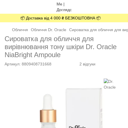
📦 Доставка від 4 000 ₴ БЕЗКОШТОВНА 📦
Обличчя
Обличчя Dr. Oracle
Сироватка для обличчя для вир
Сироватка для обличчя для
вирівнювання тону шкіри Dr. Oracle
NiaBright Ampoule
Артикул:
8809408731668
2 відгуки