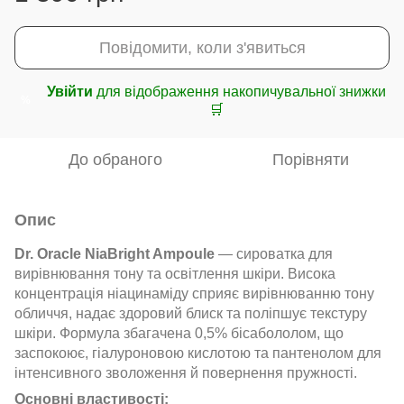
Повідомити, коли з'явиться
Увійти
для відображення накопичувальної знижки
%
🛒
До обраного
Порівняти
Опис
Dr. Oracle NiaBright Ampoule
— сироватка для
вирівнювання тону та освітлення шкіри. Висока
концентрація ніацинаміду сприяє вирівнюванню тону
обличчя, надає здоровий блиск та поліпшує текстуру
шкіри. Формула збагачена 0,5% бісабололом, що
заспокоює, гіалуроновою кислотою та пантенолом для
інтенсивного зволоження й повернення пружності.
Основні властивості: