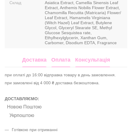
Склад
Asiatica Extract, Camellia Sinensis Leaf
Extract, Anthemis Nobilis Flower Extract,
Chamomilla Recutita (Matricaria) Flower/
Leaf Extract, Hamamelis Virginiana
(Witch Hazel) Leaf Extract, Butylene
Glycol, Glyceryl Stearate SE, Methyl
Glucose Sesquistea rate,
Ethylhexylglycerin, Xanthan Gum,
Carbomer, Disodium EDTA, Fragrance
Доставка
Оплата
Консультація
при оплаті до 16:00 відправка товару в день замовлення.
при замовлені від 4 000 ₴ доставка безкоштовна.
ДОСТАВЛЯЄМО:
Новою Поштою
Укрпоштою
Готівкою при отриманні