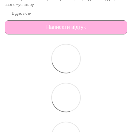
зволожує шкіру
Відповісти
Написати відгук