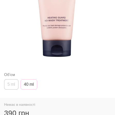
Об'єм
5 ml
40 ml
Немає в наявності
390 грн