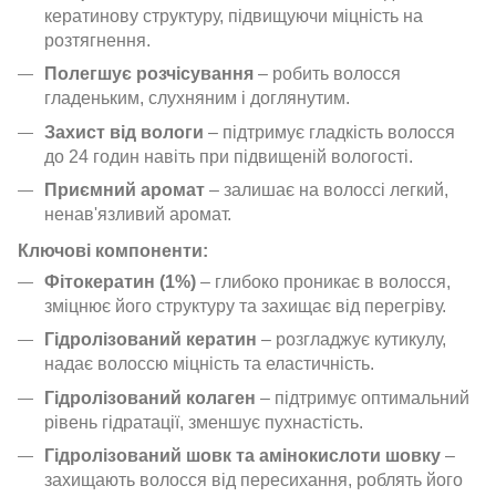
кератинову структуру, підвищуючи міцність на
розтягнення.
Полегшує розчісування
– робить волосся
гладеньким, слухняним і доглянутим.
Захист від вологи
– підтримує гладкість волосся
до 24 годин навіть при підвищеній вологості.
Приємний аромат
– залишає на волоссі легкий,
ненав'язливий аромат.
Ключові компоненти:
Фітокератин (1%)
– глибоко проникає в волосся,
зміцнює його структуру та захищає від перегріву.
Гідролізований кератин
– розгладжує кутикулу,
надає волоссю міцність та еластичність.
Гідролізований колаген
– підтримує оптимальний
рівень гідратації, зменшує пухнастість.
Гідролізований шовк та амінокислоти шовку
–
захищають волосся від пересихання, роблять його