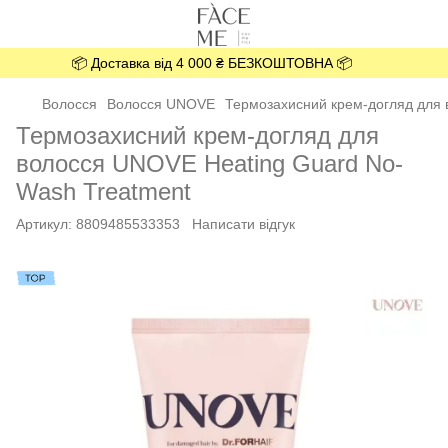
📦 Доставка від 4 000 ₴ БЕЗКОШТОВНА 📦
Волосся
Волосся UNOVE
Термозахисний крем-догляд для 
Термозахисний крем-догляд для
волосся UNOVE Heating Guard No-
Wash Treatment
Артикул:
8809485533353
Написати відгук