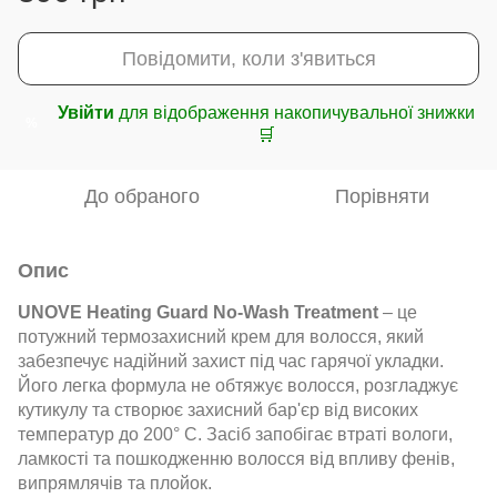
Повідомити, коли з'явиться
Увійти
для відображення накопичувальної знижки
%
🛒
До обраного
Порівняти
Опис
UNOVE Heating Guard No-Wash Treatment
– це
потужний термозахисний крем для волосся, який
забезпечує надійний захист під час гарячої укладки.
Його легка формула не обтяжує волосся, розгладжує
кутикулу та створює захисний бар'єр від високих
температур до 200° C. Засіб запобігає втраті вологи,
ламкості та пошкодженню волосся від впливу фенів,
випрямлячів та плойок.