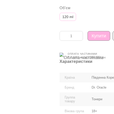
Об'єм
120 ml
Купити
ОПЛАТА ЧАСТИНАМИ
5 платежів по 270.00 грн
Характеристики
Країна
Південна Кор
Бренд
Dr. Oracle
Группа
Тонери
товару
Вікова група
18+