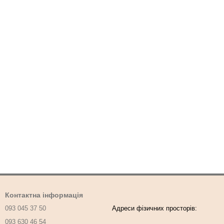
Контактна інформація
093 045 37 50
093 630 46 54