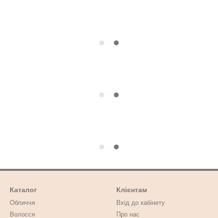
Каталог
Клієнтам
Обличчя
Вхід до кабінету
Волосся
Про нас