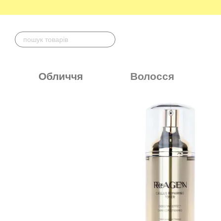
Перейти до основного контенту
Обличчя
Волосся