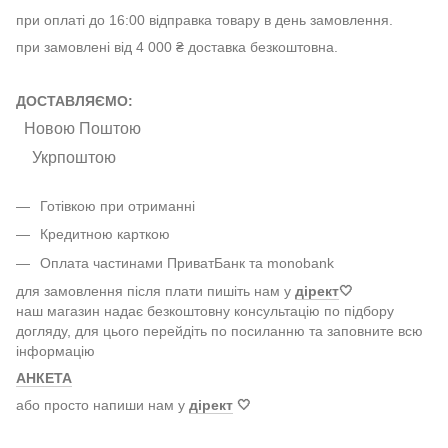
при оплаті до 16:00 відправка товару в день замовлення.
при замовлені від 4 000 ₴ доставка безкоштовна.
ДОСТАВЛЯЄМО:
Новою Поштою
Укрпоштою
Готівкою при отриманні
Кредитною карткою
Оплата частинами ПриватБанк та monobank
для замовлення після плати пишіть нам у
дірект
🤍
наш магазин надає безкоштовну консультацію по підбору
догляду, для цього перейдіть по посиланню та заповните всю
інформацію
АНКЕТА
або просто напиши нам у
дірект
🤍