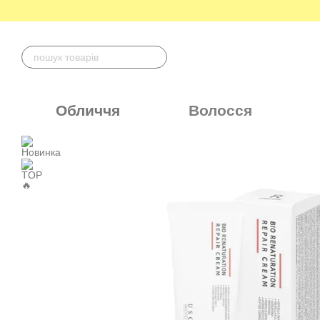
Перейти до основного контенту
Обличчя
Волосся