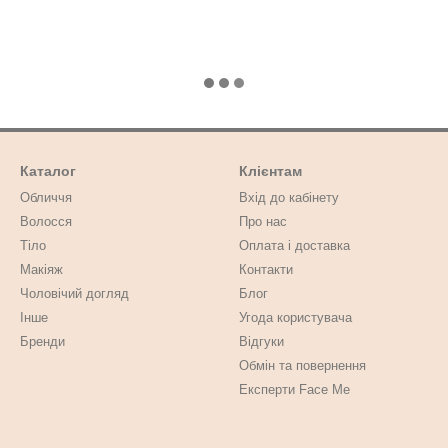
Каталог
Клієнтам
Обличчя
Вхід до кабінету
Волосся
Про нас
Тіло
Оплата і доставка
Макіяж
Контакти
Чоловічий догляд
Блог
Інше
Угода користувача
Бренди
Відгуки
Обмін та повернення
Експерти Face Me