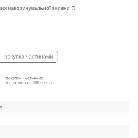
ня накопичувальної знижки 🛒
Покупка частинами
ПОКУПКА ЧАСТИНАМИ
5 платежів по 369.00 грн
ея