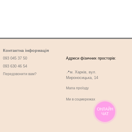
Контактна інформація
093 045 37 50
093 630 46 54
📍м. Харків, вул.
Передзвонити вам?
Мироносицька, 14
Мапа проїзду
Ми в соцмережах
ОНЛАЙН
ЧАТ