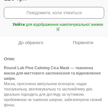
Повідомити, коли з'явиться
Увійти
для відображення накопичувальної знижки
%
🛒
До обраного
Порівняти
Опис
Round Lab Pine Calming Cica Mask — тканинна
маска для миттєвого заспокоєння та відновлення
шкіри.
Маска, просочена ампульною есенцією, надає
тонізувальну, зволожувальну та заспокійливу дію.
Ідеально підходить для догляду за чутливою,
проблемною чи тьмяною шкірою, забезпечуючи свіжий
фініш.