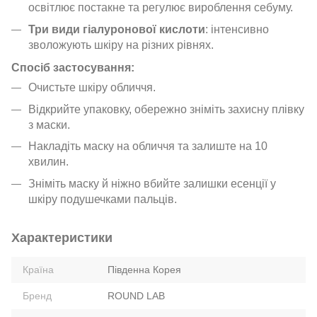
освітлює постакне та регулює вироблення себуму.
Три види гіалуронової кислоти
: інтенсивно
зволожують шкіру на різних рівнях.
Спосіб застосування:
Очистьте шкіру обличчя.
Відкрийте упаковку, обережно зніміть захисну плівку
з маски.
Накладіть маску на обличчя та залиште на 10
хвилин.
Зніміть маску й ніжно вбийте залишки есенції у
шкіру подушечками пальців.
Характеристики
Країна
Південна Корея
Бренд
ROUND LAB