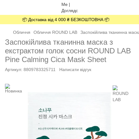
📦 Доставка від 4 000 ₴ БЕЗКОШТОВНА 📦
Обличчя
Обличчя ROUND LAB
Заспокійлива тканинна маск
Заспокійлива тканинна маска з
екстрактом голок сосни ROUND LAB
Pine Calming Cica Mask Sheet
Артикул:
8809783325711
Написати відгук