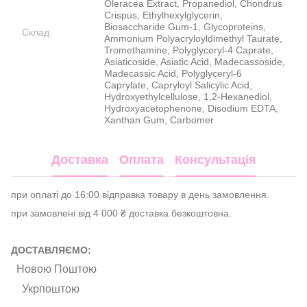
Oleracea Extract, Propanediol, Chondrus
Crispus, Ethylhexylglycerin,
Biosaccharide Gum-1, Glycoproteins,
Склад
Ammonium Polyacryloyldimethyl Taurate,
Tromethamine, Polyglyceryl-4 Caprate,
Asiaticoside, Asiatic Acid, Madecassoside,
Madecassic Acid, Polyglyceryl-6
Caprylate, Capryloyl Salicylic Acid,
Hydroxyethylcellulose, 1,2-Hexanediol,
Hydroxyacetophenone, Disodium EDTA,
Xanthan Gum, Carbomer
Доставка
Оплата
Консультація
при оплаті до 16:00 відправка товару в день замовлення.
при замовлені від 4 000 ₴ доставка безкоштовна.
ДОСТАВЛЯЄМО:
Новою Поштою
Укрпоштою