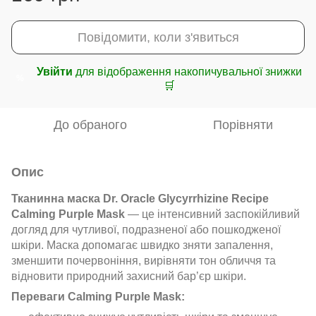
Повідомити, коли з'явиться
Увійти
для відображення накопичувальної знижки
%
🛒
До обраного
Порівняти
Опис
Тканинна маска Dr. Oracle Glycyrrhizine Recipe
Calming Purple Mask
— це інтенсивний заспокійливий
догляд для чутливої, подразненої або пошкодженої
шкіри. Маска допомагає швидко зняти запалення,
зменшити почервоніння, вирівняти тон обличчя та
відновити природний захисний бар’єр шкіри.
Переваги Calming Purple Mask: