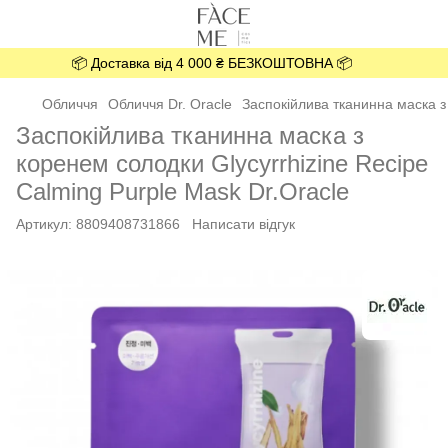
📦 Доставка від 4 000 ₴ БЕЗКОШТОВНА 📦
Обличчя
Обличчя Dr. Oracle
Заспокійлива тканинна маска з 
Заспокійлива тканинна маска з
коренем солодки Glycyrrhizine Recipe
Calming Purple Mask Dr.Oracle
Артикул:
8809408731866
Написати відгук