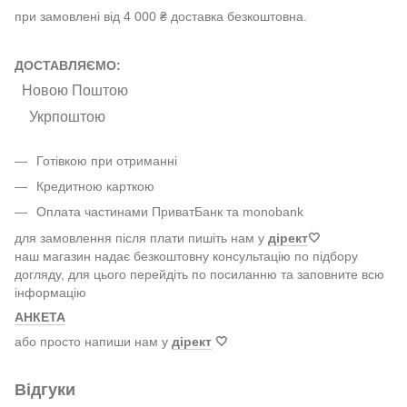
при замовлені від 4 000 ₴ доставка безкоштовна.
ДОСТАВЛЯЄМО:
Новою Поштою
Укрпоштою
Готівкою при отриманні
Кредитною карткою
Оплата частинами ПриватБанк та monobank
для замовлення після плати пишіть нам у
дірект
🤍
наш магазин надає безкоштовну консультацію по підбору
догляду, для цього перейдіть по посиланню та заповните всю
інформацію
АНКЕТА
або просто напиши нам у
дірект
🤍
Відгуки