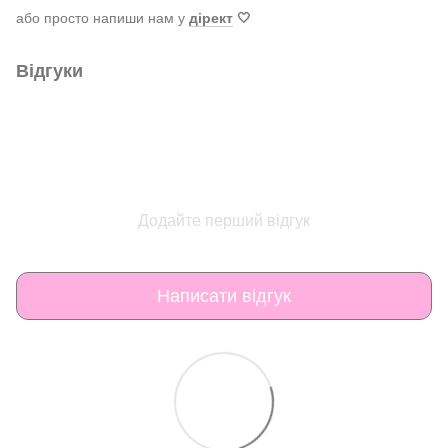
або просто напиши нам у
дірект
🤍
Відгуки
Додайте перший відгук
Написати відгук