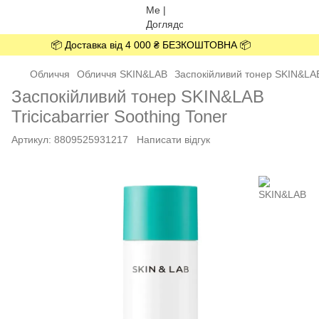
📦 Доставка від 4 000 ₴ БЕЗКОШТОВНА 📦
Обличчя
Обличчя SKIN&LAB
Заспокійливий тонер SKIN&LAB 
Заспокійливий тонер SKIN&LAB
Tricicabarrier Soothing Toner
Артикул:
8809525931217
Написати відгук