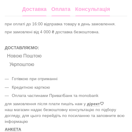
Доставка
Оплата
Консультація
при оплаті до 16:00 відправка товару в день замовлення.
при замовлені від 4 000 ₴ доставка безкоштовна.
ДОСТАВЛЯЄМО:
Новою Поштою
Укрпоштою
Готівкою при отриманні
Кредитною карткою
Оплата частинами ПриватБанк та monobank
для замовлення після плати пишіть нам у
дірект
🤍
наш магазин надає безкоштовну консультацію по підбору
догляду, для цього перейдіть по посиланню та заповните всю
інформацію
АНКЕТА