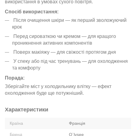
використання в умовах сухого повітря.
Спосіб використання:
Після очищення шкіри — як перший зволожуючий
крок
Перед сироваткою чи кремом — для кращого
проникнення активних компонентів
Поверх макіяжу — для свіжості протягом дня
У спеку або під час тренувань — для охолодження
та комфорту
Порада:
Зберігайте міст у холодильнику влітку — ефект
охолодження буде ще потужніший.
Характеристики
Країна
Франція
Бренд
O`lysee