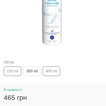
Об'єм
150 ml
300 ml
400 ml
В наявності
465 грн