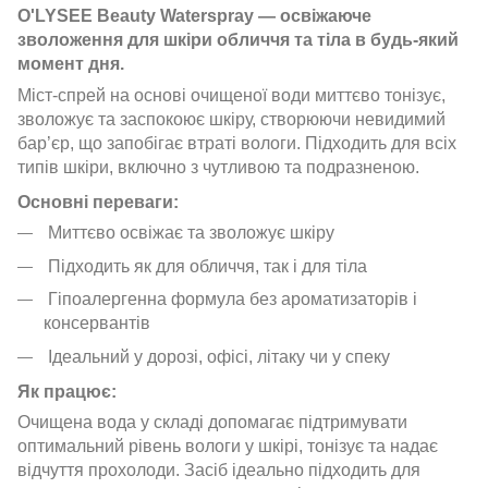
O'LYSEE Beauty Waterspray — освіжаюче
зволоження для шкіри обличчя та тіла в будь-який
момент дня.
Міст-спрей на основі очищеної води миттєво тонізує,
зволожує та заспокоює шкіру, створюючи невидимий
бар’єр, що запобігає втраті вологи. Підходить для всіх
типів шкіри, включно з чутливою та подразненою.
Основні переваги:
Миттєво освіжає та зволожує шкіру
Підходить як для обличчя, так і для тіла
Гіпоалергенна формула без ароматизаторів і
консервантів
Ідеальний у дорозі, офісі, літаку чи у спеку
Як працює:
Очищена вода у складі допомагає підтримувати
оптимальний рівень вологи у шкірі, тонізує та надає
відчуття прохолоди. Засіб ідеально підходить для