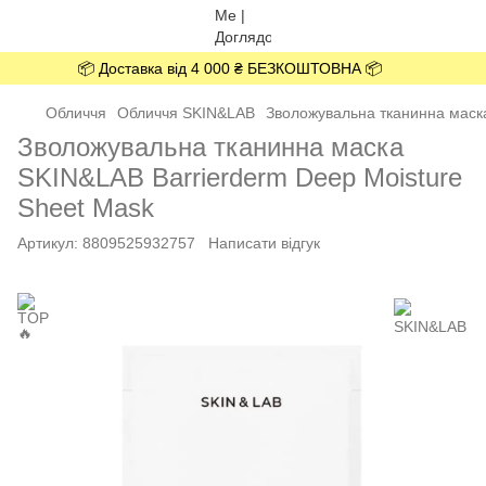
📦 Доставка від 4 000 ₴ БЕЗКОШТОВНА 📦
Обличчя
Обличчя SKIN&LAB
Зволожувальна тканинна маска
Зволожувальна тканинна маска
SKIN&LAB Barrierderm Deep Moisture
Sheet Mask
Артикул:
8809525932757
Написати відгук