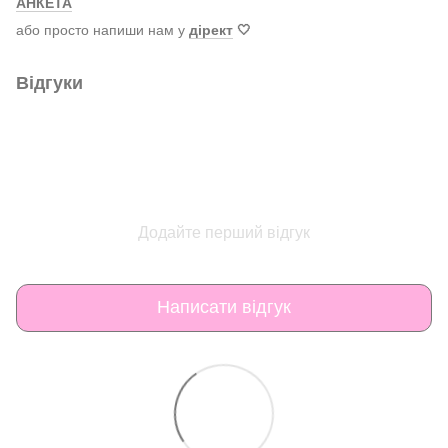
АНКЕТА
або просто напиши нам у
дірект
🤍
Відгуки
Додайте перший відгук
Написати відгук