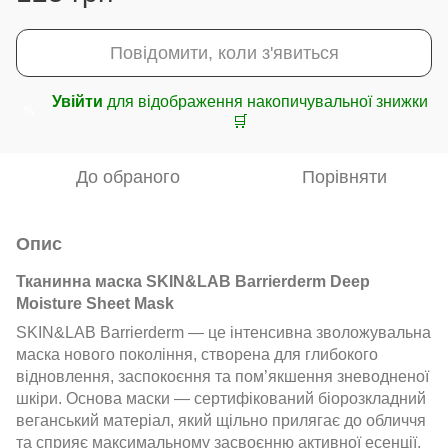
Повідомити, коли з'явиться
Увійти
для відображення накопичувальної знижки
%
🛒
До обраного
Порівняти
Опис
Тканинна маска SKIN&LAB Barrierderm Deep
Moisture Sheet Mask
SKIN&LAB Barrierderm — це інтенсивна зволожувальна
маска нового покоління, створена для глибокого
відновлення, заспокоєння та пом’якшення зневодненої
шкіри. Основа маски — сертифікований біорозкладний
веганський матеріал, який щільно прилягає до обличчя
та сприяє максимальному засвоєнню активної есенції.