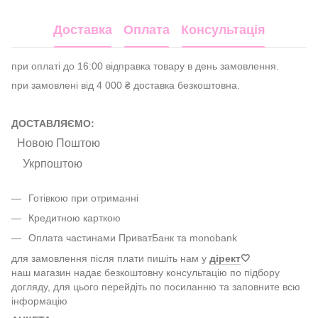
Доставка
Оплата
Консультація
при оплаті до 16:00 відправка товару в день замовлення.
при замовлені від 4 000 ₴ доставка безкоштовна.
ДОСТАВЛЯЄМО:
Новою Поштою
Укрпоштою
Готівкою при отриманні
Кредитною карткою
Оплата частинами ПриватБанк та monobank
для замовлення після плати пишіть нам у
дірект
🤍
наш магазин надає безкоштовну консультацію по підбору
догляду, для цього перейдіть по посиланню та заповните всю
інформацію