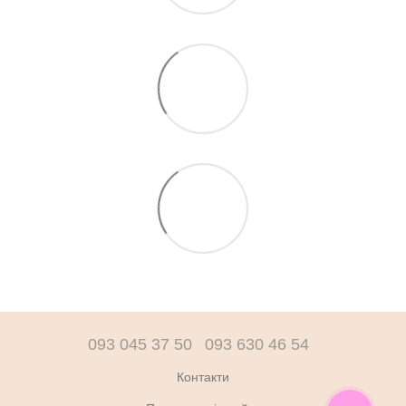
093 045 37 50
093 630 46 54
Контакти