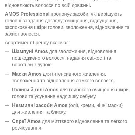
відновлюють волосся по всій довжині.
AMOS Professional
пропонує засоби, які вирішують
головні завдання догляду: очищення, відлущення,
заспокоєння шкіри голови, зволоження, відновлення та
захист волосся.
Асортимент бренду включає:
Шампуні Amos
для зволоження, відновлення
пошкодженого волосся, надання свіжості та
боротьби з лупою.
Маски Amos
для інтенсивного живлення,
зволоження та відновлення ламкого волосся.
Пілінги й гелі Amos
для глибокого очищення шкіри
голови та усунення надлишку себуму.
Незмивні засоби Amos
(олії, креми, нічні маски)
для живлення та блиску.
Спреї Amos
для миттєвого відновлення та легкого
розчісування.