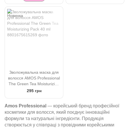
Зволожувальна маска для
волосся AMOS Professional
The Green Tea Moisturizing
Pack 40 ml
295 грн
Amos Professional
— корейський бренд професійної
косметики для волосся, який поєднує інноваційні
формули та натуральні інгредієнти. Продукція
створюється у співпраці з провідними корейськими