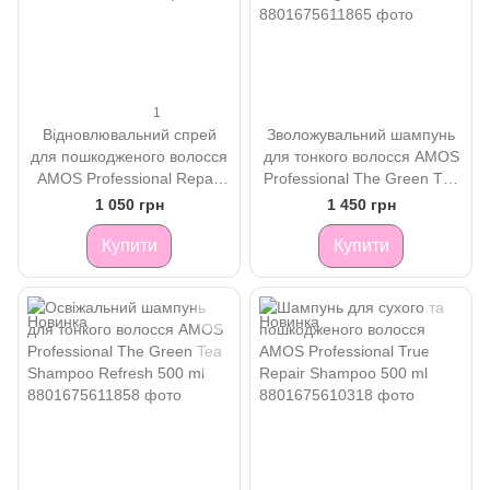
1
Відновлювальний спрей
Зволожувальний шампунь
для пошкодженого волосся
для тонкого волосся AMOS
AMOS Professional Repair
Professional The Green Tea
Cica Ampoule Treatment 230
Shampoo Moisturizing 500
1 050 грн
1 450 грн
ml
ml
Купити
Купити