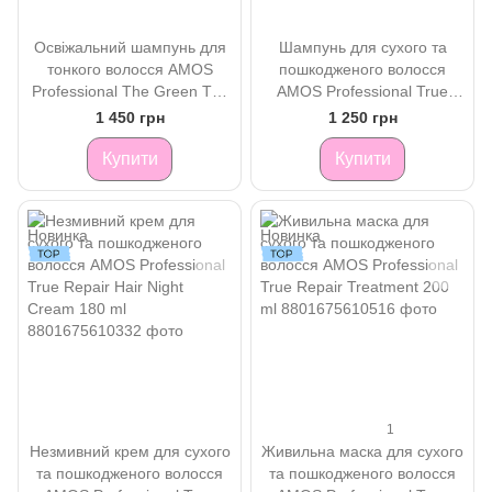
Освіжальний шампунь для
Шампунь для сухого та
тонкого волосся AMOS
пошкодженого волосся
Professional The Green Tea
AMOS Professional True
Shampoo Refresh 500 ml
Repair Shampoo 500 ml
1 450 грн
1 250 грн
Купити
Купити
1
Незмивний крем для сухого
Живильна маска для сухого
та пошкодженого волосся
та пошкодженого волосся