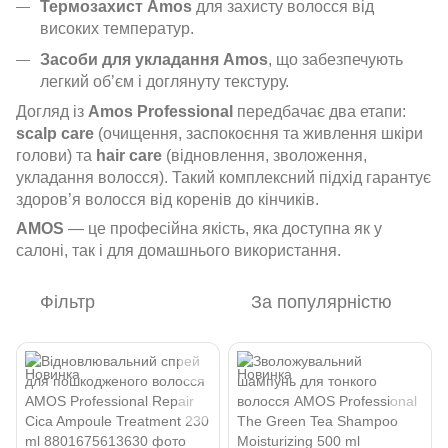
Термозахист Amos
для захисту волосся від
високих температур.
Засоби для укладання Amos
, що забезпечують
легкий об’єм і доглянуту текстуру.
Догляд із
Amos Professional
передбачає два етапи:
scalp care
(очищення, заспокоєння та живлення шкіри
голови) та
hair care
(відновлення, зволоження,
укладання волосся). Такий комплексний підхід гарантує
здоров’я волосся від коренів до кінчиків.
AMOS
— це професійна якість, яка доступна як у
салоні, так і для домашнього використання.
Фільтр
За популярністю