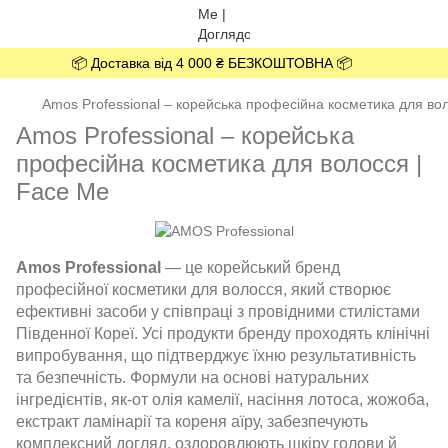
📦 Доставка від 4 000 ₴ БЕЗКОШТОВНА 📦
Amos Professional – корейська професійна косметика для во
Amos Professional – корейська
професійна косметика для волосся |
Face Me
Amos Professional
— це корейський бренд
професійної косметики для волосся, який створює
ефективні засоби у співпраці з провідними стилістами
Південної Кореї. Усі продукти бренду проходять клінічні
випробування, що підтверджує їхню результативність
та безпечність. Формули на основі натуральних
інгредієнтів, як-от олія камелії, насіння лотоса, жожоба,
екстракт ламінарії та кореня аїру, забезпечують
комплексний догляд, оздоровлюють шкіру голови й