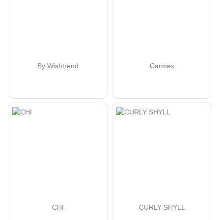
By Wishtrend
Carmex
CHI
CURLY SHYLL