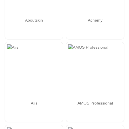
Aboutskin
Acnemy
Alís
AMOS Professional