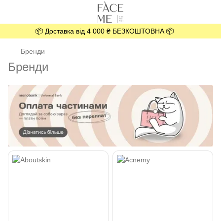
📦 Доставка від 4 000 ₴ БЕЗКОШТОВНА 📦
Бренди
Бренди