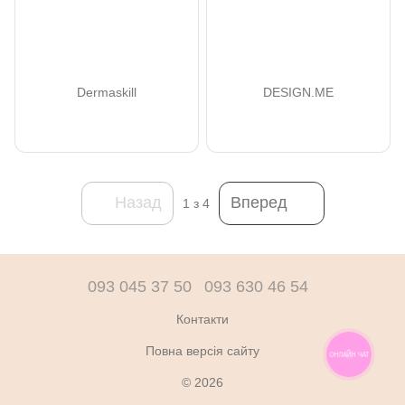
Dermaskill
DESIGN.ME
Назад
Вперед
1
з 4
093 045 37 50
093 630 46 54
Контакти
Повна версія сайту
ОНЛАЙН ЧАТ
© 2026