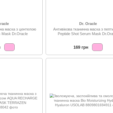
Oracle
Dr. Oracle
нна маска з центелою
Антивікова тканинна маска з пеп
m Mask Dr.Oracle
Peptide Shot Serum Mask Dr.Ora
н
169 грн