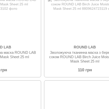
D LAB
ROUND LAB
нна маска ROUND LAB
Зволожуюча тканинна маска з бер
 Mask Sheet 25 ml
соком ROUND LAB Birch Juice Moist
Mask Sheet 25 ml
 грн
110 грн