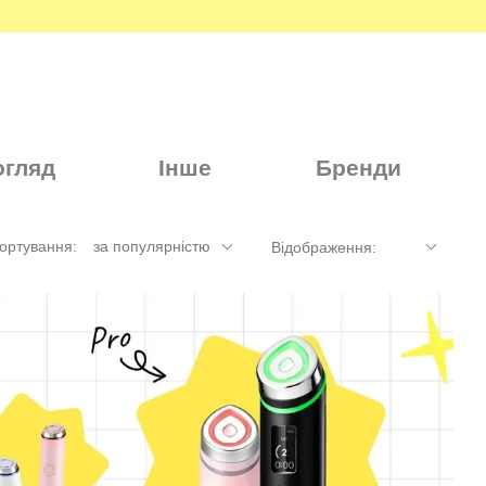
огляд
Інше
Бренди
ортування:
за популярністю
Відображення: