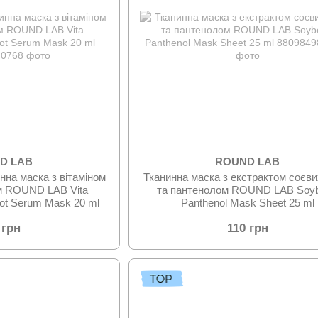
D LAB
ROUND LAB
нна маска з вітаміном
Тканинна маска з екстрактом соєви
ом ROUND LAB Vita
та пантенолом ROUND LAB Soy
pot Serum Mask 20 ml
Panthenol Mask Sheet 25 ml
 грн
110 грн