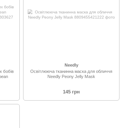
Needly
х бобів
Освітлююча тканинна маска для обличчя
bean
Needly Peony Jelly Mask
145 грн