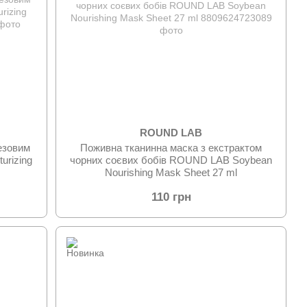
ROUND LAB
езовим
Поживна тканинна маска з екстрактом
urizing
чорних соєвих бобів ROUND LAB Soybean
Nourishing Mask Sheet 27 ml
110 грн