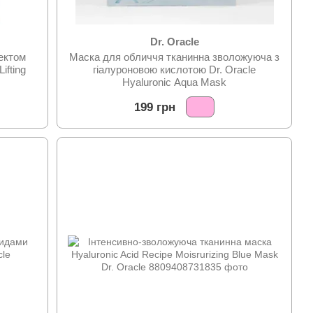
Dr. Oracle
ектом
Маска для обличчя тканинна зволожуюча з
ifting
гіалуроновою кислотою Dr. Oracle
Hyaluronic Aqua Mask
199 грн