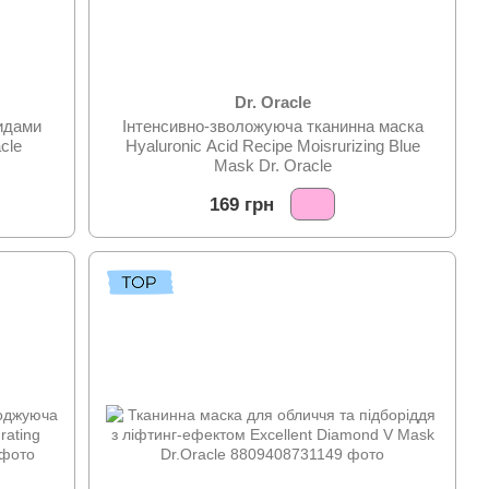
Dr. Oracle
тидами
Інтенсивно-зволожуюча тканинна маска
cle
Hyaluronic Acid Recipe Moisrurizing Blue
Mask Dr. Oracle
169 грн