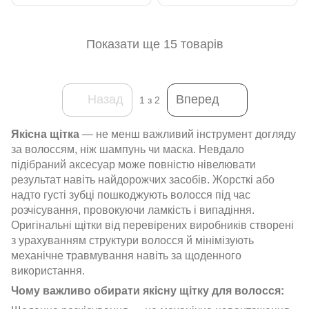
Показати ще 15 товарів
Назад
Вперед
1
з 2
Якісна щітка
— не менш важливий інструмент догляду
за волоссям, ніж шампунь чи маска. Невдало
підібраний аксесуар може повністю нівелювати
результат навіть найдорожчих засобів. Жорсткі або
надто густі зубці пошкоджують волосся під час
розчісування, провокуючи ламкість і випадіння.
Оригінальні щітки від перевірених виробників створені
з урахуванням структури волосся й мінімізують
механічне травмування навіть за щоденного
використання.
Чому важливо обирати якісну щітку для волосся: