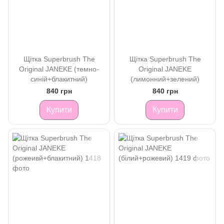
Щітка Superbrush The
Щітка Superbrush The
Original JANEKE (темно-
Original JANEKE
синій+блакитний)
(лимонний+зелений)
840 грн
840 грн
Купити
Купити