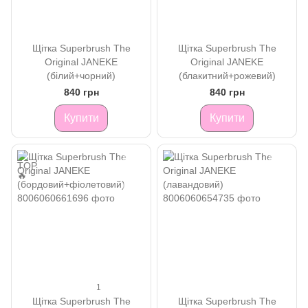
Щітка Superbrush The
Щітка Superbrush The
Original JANEKE
Original JANEKE
(білий+чорний)
(блакитний+рожевий)
840 грн
840 грн
Купити
Купити
1
Щітка Superbrush The
Щітка Superbrush The