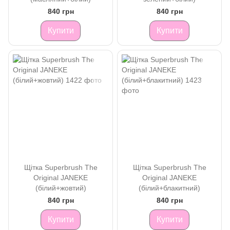
840 грн
840 грн
Купити
Купити
Щітка Superbrush The
Щітка Superbrush The
Original JANEKE
Original JANEKE
(білий+жовтий)
(білий+блакитний)
840 грн
840 грн
Купити
Купити