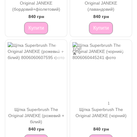
Original JANEKE
Original JANEKE
(бордовий+фіолетовий)
(лавандовий)
840 грн
840 грн
Купити
Купити
1
Щітка Superbrush The
Щітка Superbrush The
Original JANEKE (рожевий +
Original JANEKE (чорний)
білий)
840 грн
840 грн