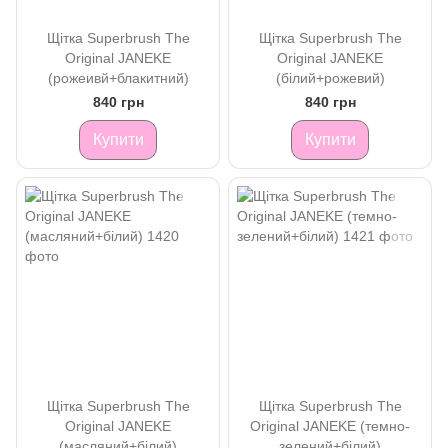
Щітка Superbrush The
Щітка Superbrush The
Original JANEKE
Original JANEKE
(рожеивй+блакитний)
(білий+рожевий)
840 грн
840 грн
Купити
Купити
Щітка Superbrush The
Щітка Superbrush The
Original JANEKE
Original JANEKE (темно-
(масляний+білий)
зелений+білий)