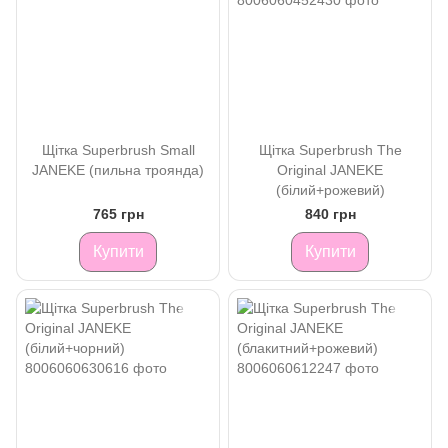
Щітка Superbrush Small
Щітка Superbrush The
JANEKE (пильна троянда)
Original JANEKE
(білий+рожевий)
765 грн
840 грн
Купити
Купити