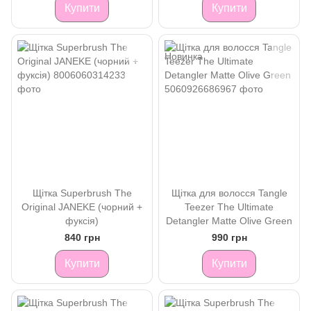
Купити
Купити
Щітка Superbrush The
Щітка для волосся Tangle
Original JANEKE (чорний +
Teezer The Ultimate
фуксія)
Detangler Matte Olive Green
840 грн
990 грн
Купити
Купити