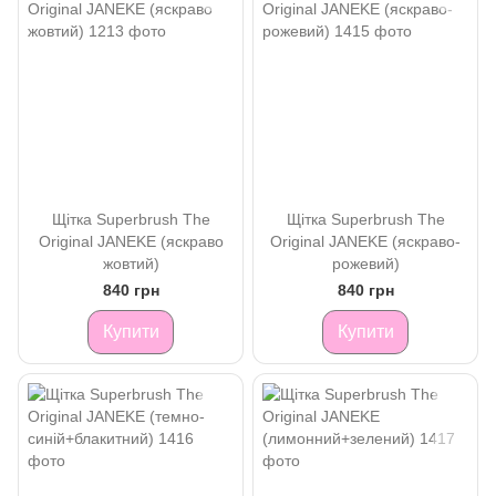
Щітка Superbrush The
Щітка Superbrush The
Original JANEKE (яскраво
Original JANEKE (яскраво-
жовтий)
рожевий)
840 грн
840 грн
Купити
Купити