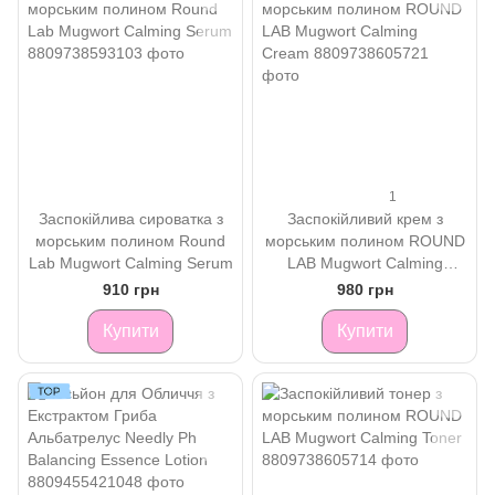
1
Заспокійлива сироватка з
Заспокійливий крем з
морським полином Round
морським полином ROUND
Lab Mugwort Calming Serum
LAB Mugwort Calming
Cream
910 грн
980 грн
Купити
Купити