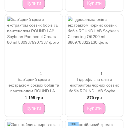
Купити
Купити
1
1
Бар’єрний крем з
Гідрофільна олія з
екстрактом соєвих бобів та
екстрактом чорних соєвих
пантенолом ROUND LAB
бобів ROUND LAB Soybean
Soybean Panthenol Cream
Cleansing Oil 200 ml
1 195 грн
870 грн
80 ml
Купити
Купити