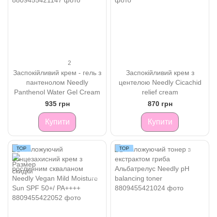
2
Заспокійливий крем - гель з
Заспокійливий крем з
пантенолом Needly
центелою Needly Cicachid
Panthenol Water Gel Cream
relief cream
935 грн
870 грн
Купити
Купити