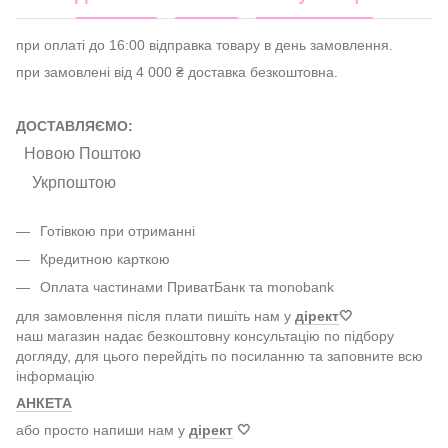
при оплаті до 16:00 відправка товару в день замовлення.
при замовлені від 4 000 ₴ доставка безкоштовна.
ДОСТАВЛЯЄМО:
Новою Поштою
Укрпоштою
Готівкою при отриманні
Кредитною карткою
Оплата частинами ПриватБанк та monobank
для замовлення після плати пишіть нам у
дірект
🤍
наш магазин надає безкоштовну консультацію по підбору
догляду, для цього перейдіть по посиланню та заповните всю
інформацію
АНКЕТА
або просто напиши нам у
дірект
🤍