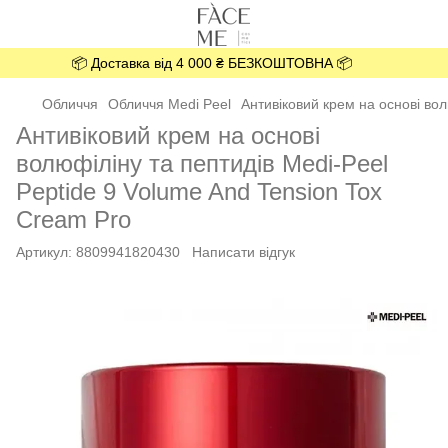
📦 Доставка від 4 000 ₴ БЕЗКОШТОВНА 📦
Обличчя
Обличчя Medi Peel
Антивіковий крем на основі вол
Антивіковий крем на основі
волюфіліну та пептидів Medi-Peel
Peptide 9 Volume And Tension Tox
Cream Pro
Артикул:
8809941820430
Написати відгук