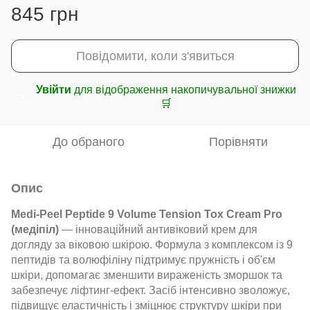
845 грн
Повідомити, коли з'явиться
Увійти
для відображення накопичувальної знижки
%
🛒
До обраного
Порівняти
Опис
Medi-Peel Peptide 9 Volume Tension Tox Cream Pro
(медіпіл)
— інноваційний антивіковий крем для
догляду за віковою шкірою. Формула з комплексом із 9
пептидів та волюфіліну підтримує пружність і об'єм
шкіри, допомагає зменшити вираженість зморшок та
забезпечує ліфтинг-ефект. Засіб інтенсивно зволожує,
підвищує еластичність і зміцнює структуру шкіри при