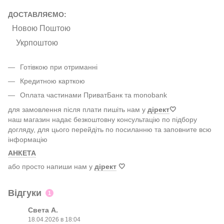
ДОСТАВЛЯЄМО:
Новою Поштою
Укрпоштою
Готівкою при отриманні
Кредитною карткою
Оплата частинами ПриватБанк та monobank
для замовлення після плати пишіть нам у
дірект
🤍
наш магазин надає безкоштовну консультацію по підбору
догляду, для цього перейдіть по посиланню та заповните всю
інформацію
АНКЕТА
або просто напиши нам у
дірект
🤍
Відгуки
1
Света А.
18.04.2026 в 18:04