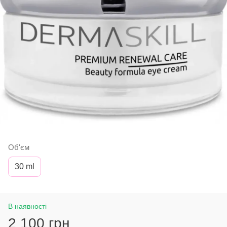
Об'єм
30 ml
В наявності
2 100 грн