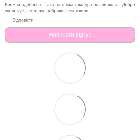
Крем сподобався . Така легенька текстура без липкості . Добре
зволожує , зменшує набряки і темні кола .
Відповісти
Написати відгук