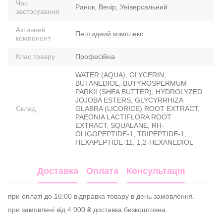
Час
Ранок, Вечір, Універсальний
застосування
Активний
Пептидний комплекс
компонент
Клас товару
Професійна
WATER (AQUA), GLYCERIN,
BUTANEDIOL, BUTYROSPERMUM
PARKII (SHEA BUTTER), HYDROLYZED
JOJOBA ESTERS, GLYCYRRHIZA
Склад
GLABRA (LICORICE) ROOT EXTRACT,
PAEONIA LACTIFLORA ROOT
EXTRACT, SQUALANE, RH-
OLIGOPEPTIDE-1, TRIPEPTIDE-1,
HEXAPEPTIDE-11, 1,2-HEXANEDIOL
Доставка
Оплата
Консультація
при оплаті до 16:00 відправка товару в день замовлення.
при замовлені від 4 000 ₴ доставка безкоштовна.