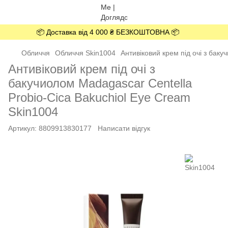
📦 Доставка від 4 000 ₴ БЕЗКОШТОВНА 📦
Обличчя
Обличчя Skin1004
Антивіковий крем під очі з бак
Антивіковий крем під очі з
бакучиолом Madagascar Centella
Probio-Cica Bakuchiol Eye Cream
Skin1004
Артикул:
8809913830177
Написати відгук