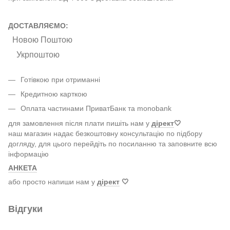
ДОСТАВЛЯЄМО:
Новою Поштою
Укрпоштою
Готівкою при отриманні
Кредитною карткою
Оплата частинами ПриватБанк та monobank
для замовлення після плати пишіть нам у
дірект
🤍
наш магазин надає безкоштовну консультацію по підбору
догляду, для цього перейдіть по посиланню та заповните всю
інформацію
АНКЕТА
або просто напиши нам у
дірект
🤍
Відгуки