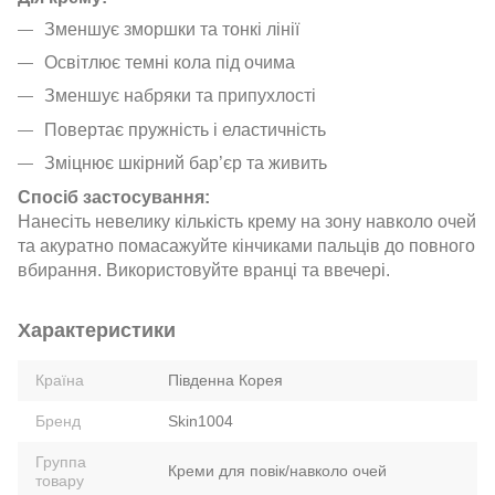
Зменшує зморшки та тонкі лінії
Освітлює темні кола під очима
Зменшує набряки та припухлості
Повертає пружність і еластичність
Зміцнює шкірний бар’єр та живить
Спосіб застосування:
Нанесіть невелику кількість крему на зону навколо очей
та акуратно помасажуйте кінчиками пальців до повного
вбирання. Використовуйте вранці та ввечері.
Характеристики
Країна
Південна Корея
Бренд
Skin1004
Группа
Креми для повік/навколо очей
товару