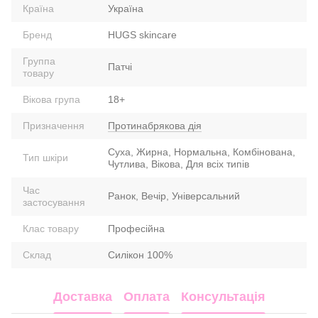
Країна
Україна
Бренд
HUGS skincare
Группа
Патчі
товару
Вікова група
18+
Призначення
Протинабрякова дія
Суха, Жирна, Нормальна, Комбінована,
Тип шкіри
Чутлива, Вікова, Для всіх типів
Час
Ранок, Вечір, Універсальний
застосування
Клас товару
Професійна
Склад
Силікон 100%
Доставка
Оплата
Консультація