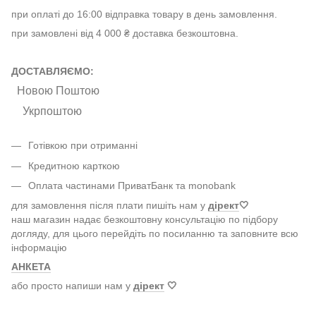
при оплаті до 16:00 відправка товару в день замовлення.
при замовлені від 4 000 ₴ доставка безкоштовна.
ДОСТАВЛЯЄМО:
Новою Поштою
Укрпоштою
Готівкою при отриманні
Кредитною карткою
Оплата частинами ПриватБанк та monobank
для замовлення після плати пишіть нам у
дірект
🤍
наш магазин надає безкоштовну консультацію по підбору
догляду, для цього перейдіть по посиланню та заповните всю
інформацію
АНКЕТА
або просто напиши нам у
дірект
🤍