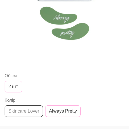
Об'єм
2 шт.
Колір
Skincare Lover
Always Pretty