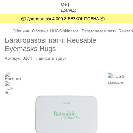
📦 Доставка від 4 000 ₴ БЕЗКОШТОВНА 📦
Обличчя
Обличчя HUGS skincare
Багаторазові патчі Reusab
Багаторазові патчі Reusable
Eyemasks Hugs
Артикул:
0204
Написати відгук