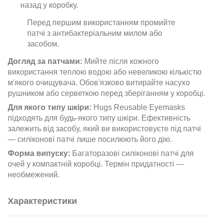
назад у коробку.
Перед першим використанням промийте
патчі з антибактеріальним милом або
засобом.
Догляд за патчами:
Мийте після кожного
використання теплою водою або невеликою кількістю
м'якого очищувача. Обов'язково витирайте насухо
рушником або серветкою перед зберіганням у коробці.
Для якого типу шкіри:
Hugs Reusable Eyemasks
підходять для будь-якого типу шкіри. Ефективність
залежить від засобу, який ви використовуєте під патчі
— силіконові патчі лише посилюють його дію.
Форма випуску:
Багаторазові силіконові патчі для
очей у компактній коробці. Термін придатності —
необмежений.
Характеристики