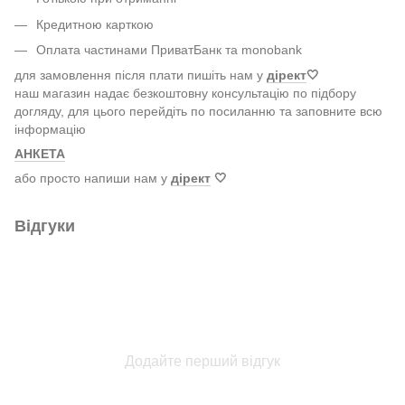
Кредитною карткою
Оплата частинами ПриватБанк та monobank
для замовлення після плати пишіть нам у
дірект
🤍
наш магазин надає безкоштовну консультацію по підбору
догляду, для цього перейдіть по посиланню та заповните всю
інформацію
АНКЕТА
або просто напиши нам у
дірект
🤍
Відгуки
Додайте перший відгук