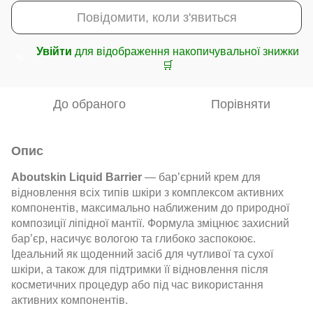
Повідомити, коли з'явиться
Увійти
для відображення накопичувальної знижки
%
🛒
До обраного
Порівняти
Опис
Aboutskin Liquid Barrier
— бар’єрний крем для
відновлення всіх типів шкіри з комплексом активних
компонентів, максимально наближеним до природної
композиції ліпідної мантії. Формула зміцнює захисний
бар’єр, насичує вологою та глибоко заспокоює.
Ідеальний як щоденний засіб для чутливої та сухої
шкіри, а також для підтримки її відновлення після
косметичних процедур або під час використання
активних компонентів.