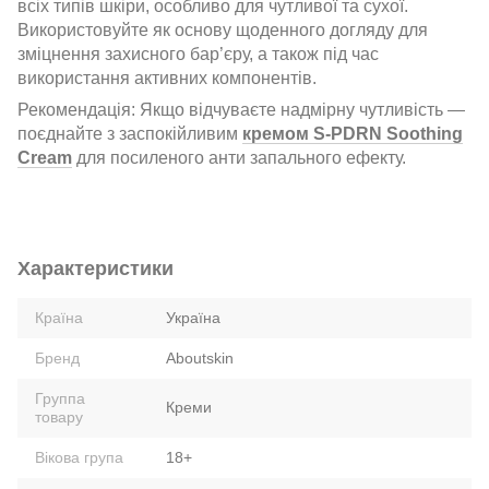
всіх типів шкіри, особливо для чутливої та сухої.
Використовуйте як основу щоденного догляду для
зміцнення захисного бар’єру, а також під час
використання активних компонентів.
Рекомендація: Якщо відчуваєте надмірну чутливість —
поєднайте з заспокійливим
кремом S-PDRN Soothing
Cream
для посиленого анти запального ефекту.
Характеристики
Країна
Україна
Бренд
Aboutskin
Группа
Креми
товару
Вікова група
18+