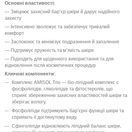
Основні властивості:
— Зміцнює захисний бар’єр шкіри й дарує надійного
захисту
— Інтенсивно зволожує та забезпечує тривалий
комфорт
— Заспокоює та мінімізує подразнення й запалення
— Підтримує пружність та м’якість шкіри
— Підходить для щоденного використання та для
відновлення після косметичних процедур
Ключові компоненти:
Комплекс AMISOL Trio — біо-ліпідний комплекс с
фосфоліпідів, гліколіпідів та фітостеролів, що
сприяє збереженню захисних властивостей шкіри та
зберігає вологу.
Фосфоліпіди підтримують бар’єрні функції шкіри та
сприяють її доглянутому виду.
Сфінголіпіди відновлюють ліпідний баланс шкіри,