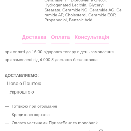
Ceramide NP, Dipropylene Glycol,
Hydrogenated Lecithin, Glyceryl
Stearate, Ceramide NG, Ceramide AG, Ce
ramide AP, Cholesterol, Ceramide EOP,
Propanediol, Benzoic Acid
Доставка
Оплата
Консультація
при оплаті до 16:00 відправка товару в день замовлення.
при замовлені від 4 000 ₴ доставка безкоштовна.
ДОСТАВЛЯЄМО:
Новою Поштою
Укрпоштою
Готівкою при отриманні
Кредитною карткою
Оплата частинами ПриватБанк та monobank