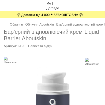
📦 Доставка від 4 000 ₴ БЕЗКОШТОВНА 📦
Обличчя
Обличчя Aboutskin
Бар’єрний відновлюючий крем Li
Бар’єрний відновлюючий крем Liquid
Barrier Aboutskin
Артикул:
6120
Написати відгук