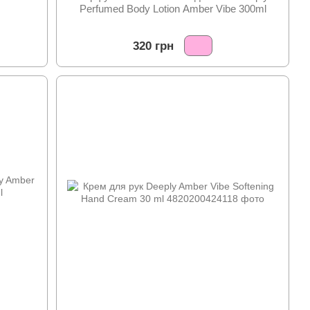
Perfumed Body Lotion Amber Vibe 300ml
320 грн