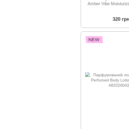
Amber Vibe Moisturiz
320 гр