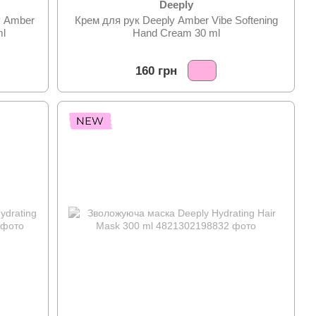
Deeply
y Amber
Крем для рук Deeply Amber Vibe Softening
ml
Hand Cream 30 ml
160 грн