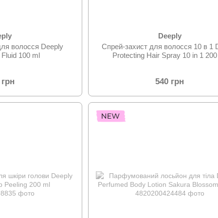
eply
Deeply
ля волосся Deeply
Спрей-захист для волосся 10 в 1 
k Fluid 100 ml
Protecting Hair Spray 10 in 1 200
 грн
540 грн