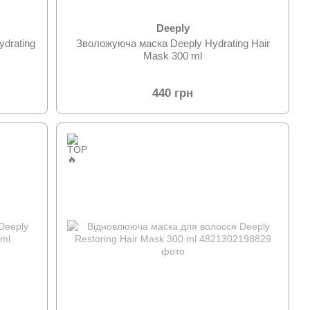
Deeply
drating
Зволожуюча маска Deeply Hydrating Hair
Mask 300 ml
440 грн