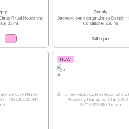
eply
Deeply
itrus Ritual Nourishing
Зволожуючий кондиціонер Deeply Hy
eam 30 ml
Conditioner 250 ml
н
340 грн