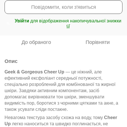
Повідомити, коли з'явиться
Увійти
для відображення накопичувальної знижки
%
🛒
До обраного
Порівняти
Опис
Geek & Gorgeous Cheer Up
— це ніжний, але
ефективний ексфоліант середньої потужності,
спеціально розроблений для комбінованої та жирної
шкіри. Завдяки активним компонентам, засіб
допомагає вирівнювати тон шкіри, зменшувати
видимість пор, боротися з чорними цятками та акне, а
також усувати сліди постакне.
Невагома текстура засобу схожа на воду, тому
Cheer
Up
легко наноситься та швидко поглинається, не