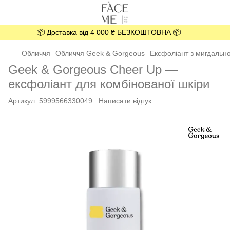
📦 Доставка від 4 000 ₴ БЕЗКОШТОВНА 📦
Обличчя
Обличчя Geek & Gorgeous
Ексфоліант з мигдальн
Geek & Gorgeous Cheer Up —
ексфоліант для комбінованої шкіри
Артикул:
5999566330049
Написати відгук