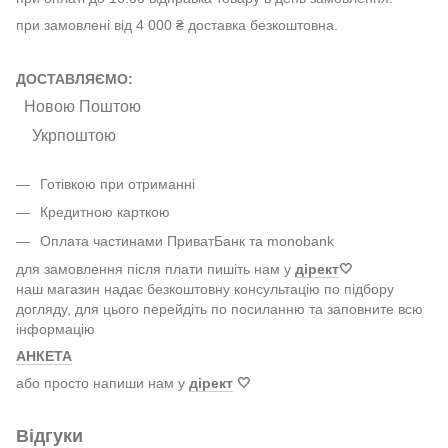
при замовлені від 4 000 ₴ доставка безкоштовна.
ДОСТАВЛЯЄМО:
Новою Поштою
Укрпоштою
Готівкою при отриманні
Кредитною карткою
Оплата частинами ПриватБанк та monobank
для замовлення після плати пишіть нам у
дірект
🤍
наш магазин надає безкоштовну консультацію по підбору
догляду, для цього перейдіть по посиланню та заповните всю
інформацію
АНКЕТА
або просто напиши нам у
дірект
🤍
Відгуки