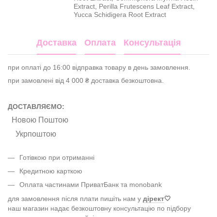
Extract, Perilla Frutescens Leaf Extract,
Yucca Schidigera Root Extract
Доставка
Оплата
Консультація
при оплаті до 16:00 відправка товару в день замовлення.
при замовлені від 4 000 ₴ доставка безкоштовна.
ДОСТАВЛЯЄМО:
Новою Поштою
Укрпоштою
Готівкою при отриманні
Кредитною карткою
Оплата частинами ПриватБанк та monobank
для замовлення після плати пишіть нам у
дірект
🤍
наш магазин надає безкоштовну консультацію по підбору