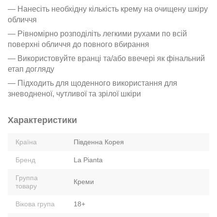
— Нанесіть необхідну кількість крему на очищену шкіру
обличчя
— Рівномірно розподіліть легкими рухами по всій
поверхні обличчя до повного вбирання
— Використовуйте вранці та/або ввечері як фінальний
етап догляду
— Підходить для щоденного використання для
зневодненої, чутливої та зрілої шкіри
Характеристики
Країна
Південна Корея
Бренд
La Pianta
Группа
Креми
товару
Вікова група
18+