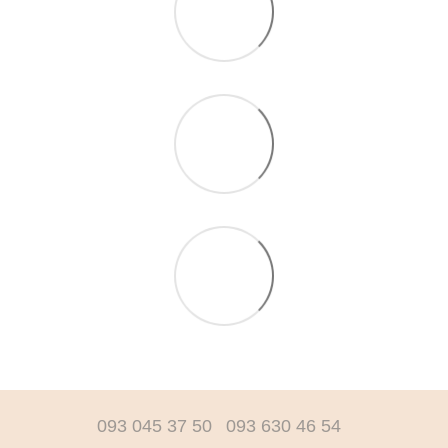
093 045 37 50
093 630 46 54