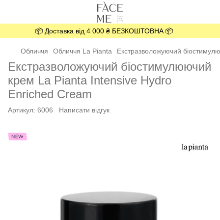
📦 Доставка від 4 000 ₴ БЕЗКОШТОВНА 📦
Обличчя
Обличчя La Pianta
Екстразволожуючий біостимулюю
Екстразволожуючий біостимулюючий
крем La Pianta Intensive Hydro
Enriched Cream
Артикул:
6006
Написати відгук