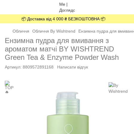
📦 Доставка від 4 000 ₴ БЕЗКОШТОВНА 📦
Обличчя
Обличчя By Wishtrend
Ензимна пудра для вмиван
Ензимна пудра для вмивання з
ароматом матчі BY WISHTREND
Green Tea & Enzyme Powder Wash
Артикул:
8809572891168
Написати відгук