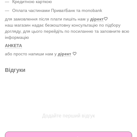
Кредитною карткою
Оплата частинами ПриватБанк та monobank
для замовлення після плати пишіть нам у
дірект
🤍
наш магазин надає безкоштовну консультацію по підбору
догляду, для цього перейдіть по посиланню та заповните всю
інформацію
АНКЕТА
або просто напиши нам у
дірект
🤍
Відгуки
Додайте перший відгук