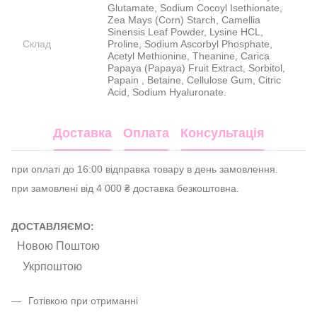
Glutamate, Sodium Cocoyl Isethionate,
Zea Mays (Corn) Starch, Camellia
Sinensis Leaf Powder, Lysine HCL,
Склад
Proline, Sodium Ascorbyl Phosphate,
Acetyl Methionine, Theanine, Carica
Papaya (Papaya) Fruit Extract, Sorbitol,
Papain , Betaine, Cellulose Gum, Citric
Acid, Sodium Hyaluronate.
Доставка
Оплата
Консультація
при оплаті до 16:00 відправка товару в день замовлення.
при замовлені від 4 000 ₴ доставка безкоштовна.
ДОСТАВЛЯЄМО:
Новою Поштою
Укрпоштою
Готівкою при отриманні