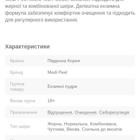
жирної та комбінованої шкіри. Делікатна ензимна
формула забезпечує комфортне очищення та підходить
для регулярного використання.
Характеристики
Країна
Південна Корея
Бренд
Medi Peel
Группа
Ензимні пудри
товару
Вікова група
18+
Призначення
Відлущення
,
Очищення
,
Себорегуляція
Жирна, Нормальна, Комбінована,
Тип шкіри
Чутлива, Вікова, Схильна до висипів