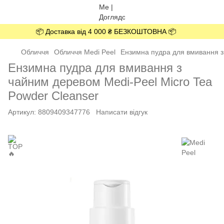
📦 Доставка від 4 000 ₴ БЕЗКОШТОВНА 📦
Обличчя
Обличчя Medi Peel
Ензимна пудра для вмивання з 
Ензимна пудра для вмивання з
чайним деревом Medi-Peel Micro Tea
Powder Cleanser
Артикул:
8809409347776
Написати відгук