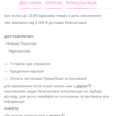
Доставка
Оплата
Консультація
при оплаті до 16:00 відправка товару в день замовлення.
при замовлені від 4 000 ₴ доставка безкоштовна.
ДОСТАВЛЯЄМО:
Новою Поштою
Укрпоштою
Готівкою при отриманні
Кредитною карткою
Оплата частинами ПриватБанк та monobank
для замовлення після плати пишіть нам у
дірект
🤍
наш магазин надає безкоштовну консультацію по підбору
догляду, для цього перейдіть по посиланню та заповните всю
інформацію
АНКЕТА
або просто напиши нам у
дірект
🤍