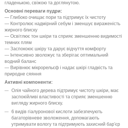
гладенькою, свіжою та доглянутою.
Основні переваги пудри:
— Глибоко очищає пори та підтримує їх чистоту
— Контролює надмірний себум і зменшує вираженість
жирного блиску
— Освітлює тон шкіри та сприяє зменшенню видимості
темних плям
— Заспокоює шкіру та дарує відчуття комфорту
— Інтенсивно зволожує та зберігає оптимальний
водний баланс
— Вирівнює мікрорельєф і надає шкірі гладкість та
природне сяяння
Активні компоненти:
Олія чайного дерева підтримує чистоту шкіри, має
заспокійливі властивості та сприяє зменшенню
вигляду жирного блиску.
6 видів гіалуронової кислоти забезпечують
багаторівневе зволоження, допомагають
утримувати вологу та підтримують захисний бар'єр