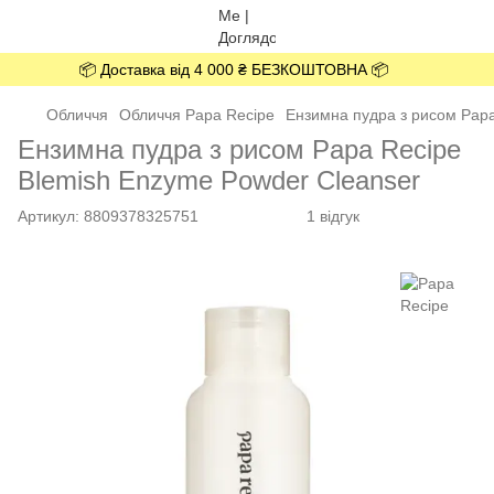
📦 Доставка від 4 000 ₴ БЕЗКОШТОВНА 📦
Обличчя
Обличчя Papa Recipe
Ензимна пудра з рисом Papa
Ензимна пудра з рисом Papa Recipe
Blemish Enzyme Powder Cleanser
Артикул:
8809378325751
1 відгук