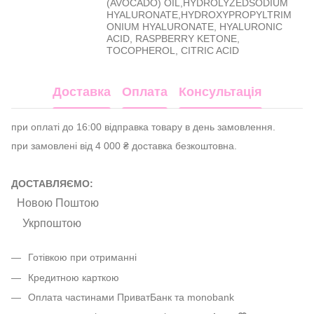
(AVOCADO) OIL,HYDROLYZEDSODIUM
HYALURONATE,HYDROXYPROPYLTRIM
ONIUM HYALURONATE, HYALURONIC
ACID, RASPBERRY KETONE,
TOCOPHEROL, CITRIC ACID
Доставка
Оплата
Консультація
при оплаті до 16:00 відправка товару в день замовлення.
при замовлені від 4 000 ₴ доставка безкоштовна.
ДОСТАВЛЯЄМО:
Новою Поштою
Укрпоштою
Готівкою при отриманні
Кредитною карткою
Оплата частинами ПриватБанк та monobank